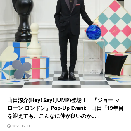
山田涼介(Hey! Say! JUMP)登場！ 『ジョー マ
ローン ロンドン』Pop-Up Event 山田「19年目
を迎えても、こんなに仲が良いのか…」
2025.12.11