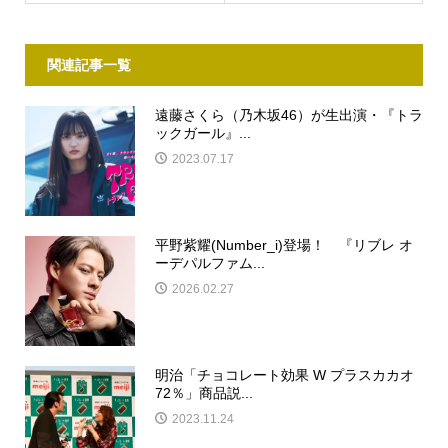
関連記事一覧
遠藤さくら（乃木坂46）が生出演・『トラ
ックガール』...
2023.07.17
平野紫耀(Number_i)登場！ 『リブレ オ
ーデパルファム...
2026.02.27
明治「チョコレート効果 W プラスカカオ
72％」商品説...
2023.11.24