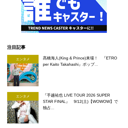
注目記事
髙橋海人(King & Prince)来場！ 『ETRO
エンタメ
per Kaito Takahashi』ポップ...
『手越祐也 LIVE TOUR 2026 SUPER
エンタメ
STAR FINAL』 9/12(土)【WOWOW】で
独占...