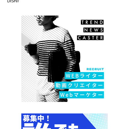
DISH//