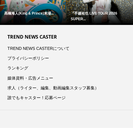
浜田省吾 『ON THE ROAD 1988』
アン・ハサウェイ×ユアン・マクレ..
...
TREND NEWS CASTER
TREND NEWS CASTERについて
プライバシーポリシー
ランキング
媒体資料・広告メニュー
求人（ライター、編集、動画編集スタッフ募集）
誰でもキャスター！応募ページ