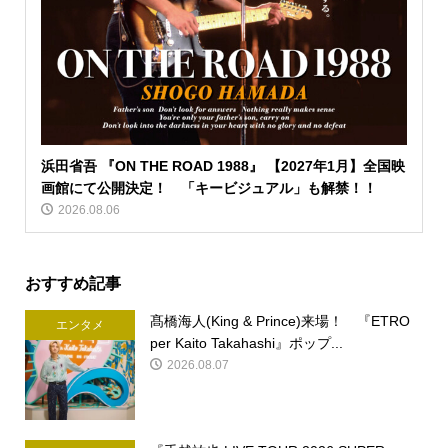
浜田省吾 『ON THE ROAD 1988』 【2027年1月】全国映
画館にて公開決定！ 「キービジュアル」も解禁！！
2026.08.06
おすすめ記事
髙橋海人(King & Prince)来場！ 『ETRO
エンタメ
per Kaito Takahashi』ポップ...
2026.08.07