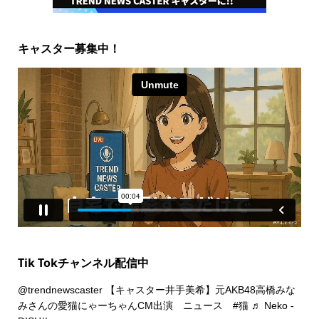
キャスター募集中！
Tik Tokチャンネル配信中
@trendnewscaster
【キャスター井手美希】元AKB48高橋みな
みさんの愛猫にゃーちゃんCM出演 ニュース
#猫
♬ Neko -