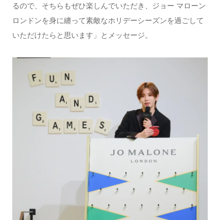
るので、そちらもぜひ楽しんでいただき、ジョー マローン
ロンドンを身に纏って素敵なホリデーシーズンを過ごして
いただけたらと思います」とメッセージ。