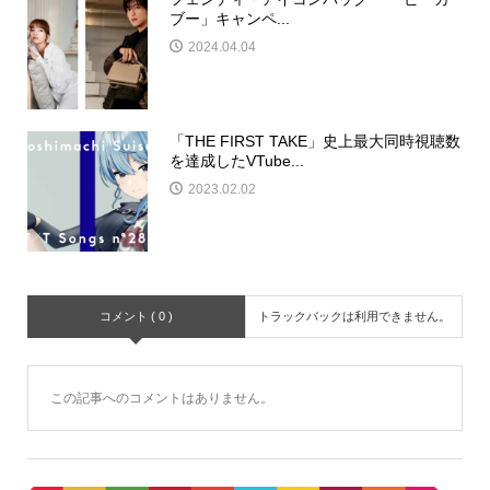
ブー」キャンペ...
2024.04.04
「THE FIRST TAKE」史上最大同時視聴数
を達成したVTube...
2023.02.02
コメント ( 0 )
トラックバックは利用できません。
この記事へのコメントはありません。