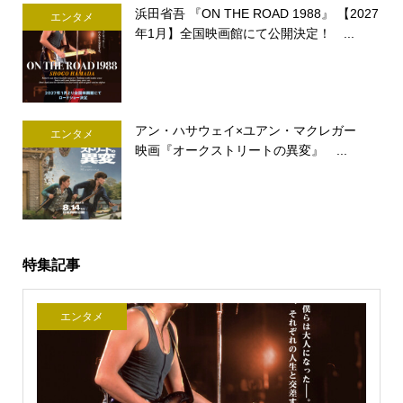
浜田省吾 『ON THE ROAD 1988』 【2027
エンタメ
年1月】全国映画館にて公開決定！ ...
アン・ハサウェイ×ユアン・マクレガー
エンタメ
映画『オークストリートの異変』 ...
特集記事
エンタメ