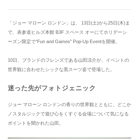
「ジョー マローン ロンドン」は、 13日(土)から25日(木)ま
で、表参道ヒルズ本館 B3F スペース オーにてホリデーシ
ーズン限定で“Fun and Games” Pop-Up Event​を開催。
10日、ブランドのフレンズである山田涼介が、イベントの
世界観に合わせたシックな黒スーツ姿で登場した。
迷った先がフォトジェニック
ジョー マローン ロンドンの香りの世界観とともに、どこか
ノスタルジックで遊び心をくすぐる会場について気になる
ポイントを聞かれた山田。