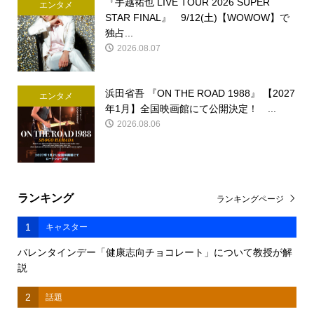
『手越祐也 LIVE TOUR 2026 SUPER
エンタメ
STAR FINAL』 9/12(土)【WOWOW】で
独占...
2026.08.07
浜田省吾 『ON THE ROAD 1988』 【2027
エンタメ
年1月】全国映画館にて公開決定！ ...
2026.08.06
ランキング
ランキングページ
1
キャスター
バレンタインデー「健康志向チョコレート」について教授が解
説
2
話題