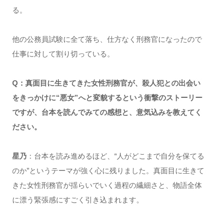
る。
他の公務員試験に全て落ち、仕方なく刑務官になったので
仕事に対して割り切っている。
Q：真面目に生きてきた女性刑務官が、殺人犯との出会い
をきっかけに“悪女”へと変貌するという衝撃のストーリー
ですが、台本を読んでみての感想と、意気込みを教えてく
ださい。
星乃
：台本を読み進めるほど、“人がどこまで自分を保てる
のか”というテーマが強く心に残りました。真面目に生きて
きた女性刑務官が揺らいでいく過程の繊細さと、物語全体
に漂う緊張感にすごく引き込まれます。