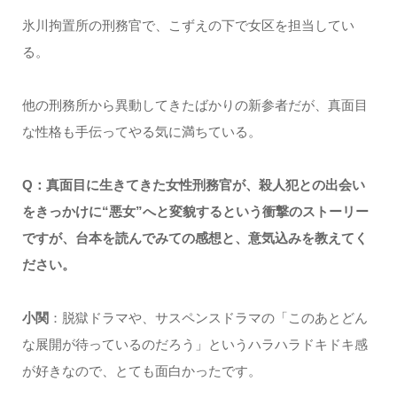
氷川拘置所の刑務官で、こずえの下で女区を担当してい
る。
他の刑務所から異動してきたばかりの新参者だが、真面目
な性格も手伝ってやる気に満ちている。
Q：真面目に生きてきた女性刑務官が、殺人犯との出会い
をきっかけに“悪女”へと変貌するという衝撃のストーリー
ですが、台本を読んでみての感想と、意気込みを教えてく
ださい。
小関
：脱獄ドラマや、サスペンスドラマの「このあとどん
な展開が待っているのだろう」というハラハラドキドキ感
が好きなので、とても面白かったです。