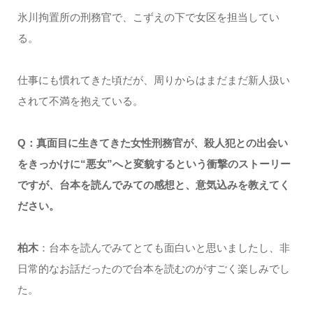
氷川拘置所の刑務官で、こずえの下で女区を担当してい
る。
仕事にも慣れてきた頃だが、周りからはまだまだ新人扱い
されて不満を抱えている。
Q：真面目に生きてきた女性刑務官が、殺人犯との出会い
をきっかけに“悪女”へと変貌するという衝撃のストーリー
ですが、台本を読んでみての感想と、意気込みを教えてく
ださい。
柏木
：台本を読んでみてとても面白いと思いましたし、非
日常的なお話だったので台本を読むのがすごく楽しみでし
た。