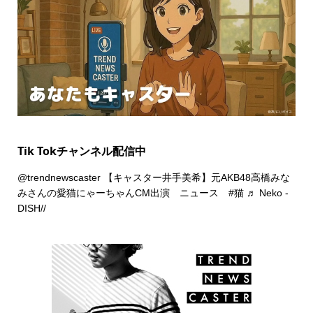
Tik Tokチャンネル配信中
@trendnewscaster
【キャスター井手美希】元AKB48高橋みな
みさんの愛猫にゃーちゃんCM出演 ニュース
#猫
♬ Neko -
DISH//