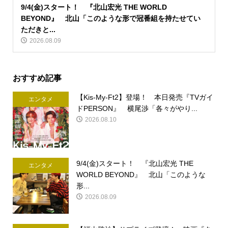
9/4(金)スタート！ 『北山宏光 THE WORLD
BEYOND』 北山「このような形で冠番組を持たせてい
ただきと...
2026.08.09
おすすめ記事
【Kis-My-Ft2】登場！ 本日発売『TVガイ
エンタメ
ドPERSON』 横尾渉「各々がやり...
2026.08.10
9/4(金)スタート！ 『北山宏光 THE
エンタメ
WORLD BEYOND』 北山「このような
形...
2026.08.09