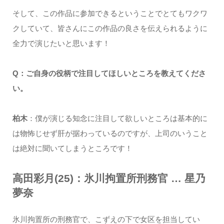
そして、この作品に参加できるということでとてもワクワ
クしていて、皆さんにこの作品の良さを伝えられるように
全力で演じたいと思います！
Q：ご自身の役柄で注目してほしいところを教えてくださ
い。
柏木
：僕が演じる知念に注目して欲しいところは基本的に
は物怖じせず肝が据わっているのですが、上司のいうこと
は絶対に聞いてしまうところです！
高田彩月(25)：氷川拘置所刑務官 … 星乃
夢奈
氷川拘置所の刑務官で、こずえの下で女区を担当してい