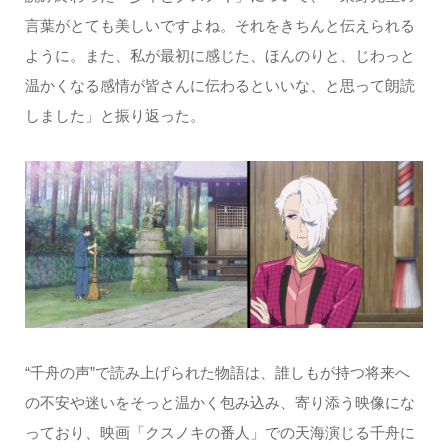
言葉がとても美しいですよね。それをきちんと伝えられる
ように。また、私が最初に感じた、ほんのりと、じわっと
温かくなる感情が皆さんに伝わるといいな、と思って朗読
しました」と振り返った。
“千舟の声”で読み上げられた物語は、誰しもが持つ将来へ
の不安や迷いをそっと温かく包み込み、寄り添う映像にな
っており、映画「クスノキの番人」での天海演じる千舟に