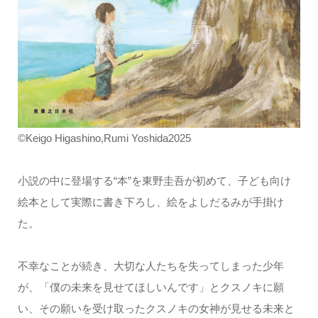
©Keigo Higashino,Rumi Yoshida2025
小説の中に登場する“本”を東野圭吾が初めて、子ども向け
絵本として実際に書き下ろし、絵をよしだるみが手掛け
た。
不幸なことが続き、大切な人たちを失ってしまった少年
が、「僕の未来を見せてほしいんです」とクスノキに願
い、その願いを受け取ったクスノキの女神が見せる未来と