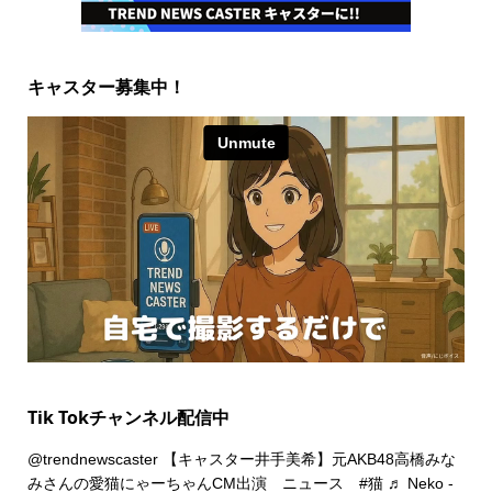
キャスター募集中！
Tik Tokチャンネル配信中
@trendnewscaster
【キャスター井手美希】元AKB48高橋みな
みさんの愛猫にゃーちゃんCM出演 ニュース
#猫
♬ Neko -