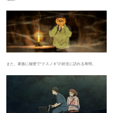
また、家族に秘密で“クスノキ”の祈念に訪れる寿明。