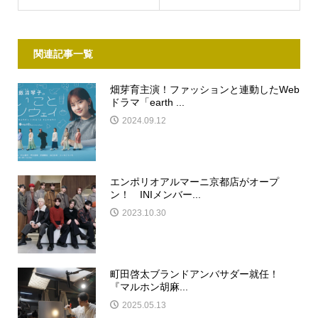
関連記事一覧
畑芽育主演！ファッションと連動したWeb
ドラマ「earth ...
2024.09.12
エンポリオアルマーニ京都店がオープ
ン！ INIメンバー...
2023.10.30
町田啓太ブランドアンバサダー就任！
『マルホン胡麻...
2025.05.13