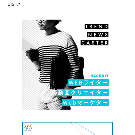
DISH//