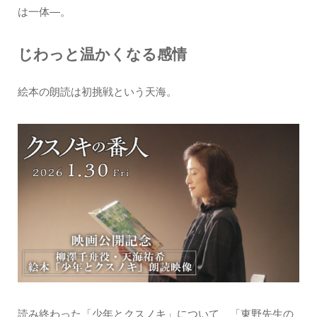
は一体―。
じわっと温かくなる感情
絵本の朗読は初挑戦という天海。
読み終わった「少年とクスノキ」について、「東野先生の