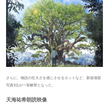
さらに、物語の壮大さを感じさせるカットなど、新規場面
写真9点が一挙解禁となった。
天海祐希朗読映像