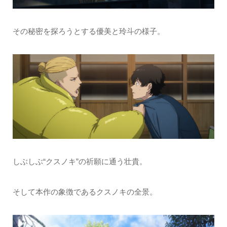
その秘密を探ろうとする優美と玲斗の様子。
しぶしぶ“クスノキ”の祈願に通う壮貴。
そして本作の象徴であるクスノキの全景。