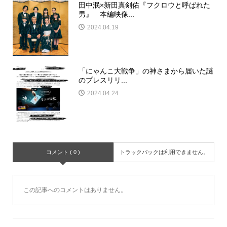
田中泯×新田真剣佑『フクロウと呼ばれた
男』 本編映像...
2024.04.19
「にゃんこ大戦争」の神さまから届いた謎
のプレスリリ...
2024.04.24
コメント ( 0 )
トラックバックは利用できません。
この記事へのコメントはありません。