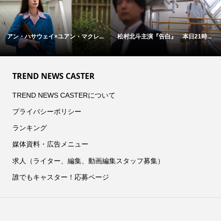
アン・ハサウェイ×ユアン・マクレ...
松村北斗主演『告白』 本日21時...
TREND NEWS CASTER
TREND NEWS CASTERについて
プライバシーポリシー
ランキング
媒体資料・広告メニュー
求人（ライター、編集、動画編集スタッフ募集）
誰でもキャスター！応募ページ