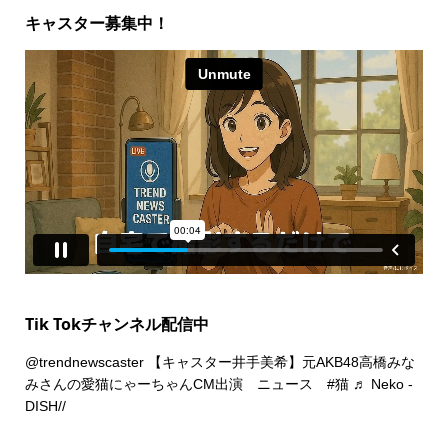
キャスター募集中！
Tik Tokチャンネル配信中
@trendnewscaster
【キャスター井手美希】元AKB48高橋みな
みさんの愛猫にゃーちゃんCM出演 ニュース
#猫
♬ Neko -
DISH//