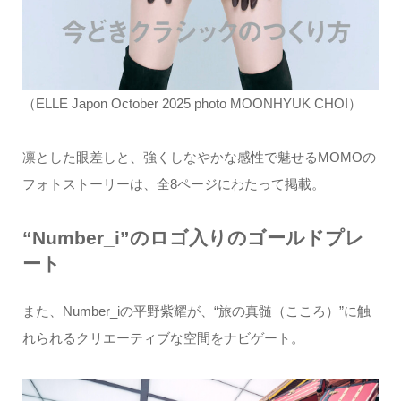
（ELLE Japon October 2025 photo MOONHYUK CHOI）
凛とした眼差しと、強くしなやかな感性で魅せるMOMOの
フォトストーリーは、全8ページにわたって掲載。
“Number_i”のロゴ入りのゴールドプレ
ート
また、Number_iの平野紫耀が、“旅の真髄（こころ）”に触
れられるクリエーティブな空間をナビゲート。