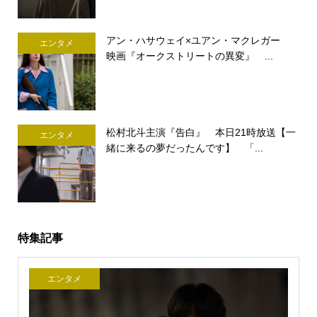
アン・ハサウェイ×ユアン・マクレガー
エンタメ
映画『オークストリートの異変』 ...
松村北斗主演『告白』 本日21時放送【一
エンタメ
緒に来るの夢だったんです】 「...
特集記事
エンタメ