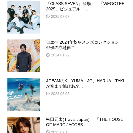
『CLASS SEVEN』登場！ 「WEGOTEE
2025」ビジュアル ...
2025.07.07
ロエベ 2024年秋冬メンズコレクション
俳優の赤楚衛二...
2024.01.22
&TEAMのK、YUMA、JO、HARUA、TAKI
が空まで跳びあが...
2023.03.03
松田元太(Travis Japan) 『THE HOUSE
OF MARC JACOBS...
2025.02.15