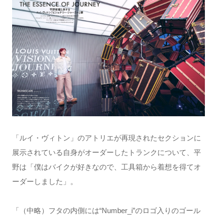
「ルイ・ヴィトン」のアトリエが再現されたセクションに
展示されている自身がオーダーしたトランクについて、平
野は「僕はバイクが好きなので、工具箱から着想を得てオ
ーダーしました」。
「（中略）フタの内側には“Number_i”のロゴ入りのゴール