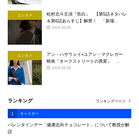
松村北斗主演『告白』 【第5話ネタバレ
エンタメ
＆第6話あらすじ】解禁！ 「新場...
2026.08.08
アン・ハサウェイ×ユアン・マクレガー
エンタメ
映画『オークストリートの異変』 ...
2026.08.08
ランキング
ランキングページ
1
キャスター
バレンタインデー「健康志向チョコレート」について教授が解
説