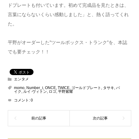
ドプレートも付いています。初めて完成品を見たときは、
言葉にならないくらい感動しました」と、熱く語ってくれ
た。
平野がオーダーした”ツールボックス・トランク”を、本誌
でも要チェック！！
エンタメ
momo
,
Number_i
,
ONCE
,
TWICE
,
ゴールドプレート
,
タサキ
,
バ
イク
,
ルイ·ヴィトン
,
ロゴ
,
平野紫耀
コメント:
0