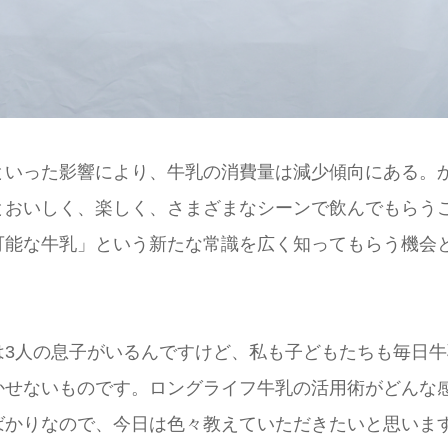
といった影響により、牛乳の消費量は減少傾向にある。
とおいしく、楽しく、さまざまなシーンで飲んでもらう
可能な牛乳」という新たな常識を広く知ってもらう機会
は3人の息子がいるんですけど、私も子どもたちも毎日牛
かせないものです。ロングライフ牛乳の活用術がどんな
ばかりなので、今日は色々教えていただきたいと思いま