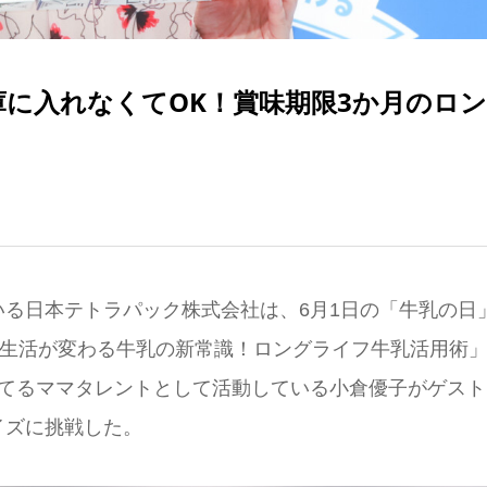
庫に入れなくてOK！賞味期限3か月のロ
る日本テトラパック株式会社は、6月1日の「牛乳の日
で生活が変わる牛乳の新常識！ロングライフ牛乳活用術
育てるママタレントとして活動している小倉優子がゲスト
イズに挑戦した。