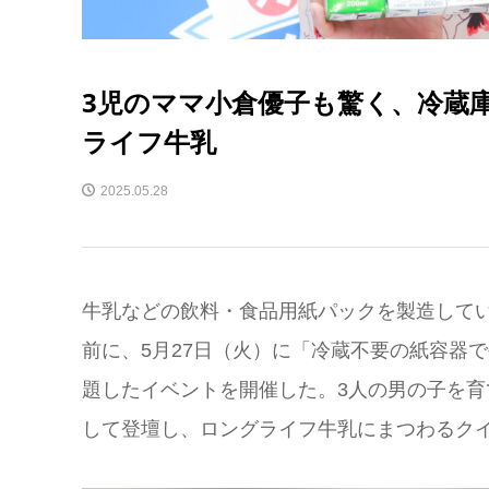
3児のママ小倉優子も驚く、冷蔵
ライフ牛乳
2025.05.28
牛乳などの飲料・食品用紙パックを製造してい
前に、5月27日（火）に「冷蔵不要の紙容器
題したイベントを開催した。3人の男の子を
して登壇し、ロングライフ牛乳にまつわるク