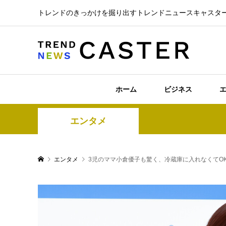
トレンドのきっかけを掘り出すトレンドニュースキャスタ
ホーム
ビジネス
エンタメ
エンタメ
3児のママ小倉優子も驚く、冷蔵庫に入れなくてO