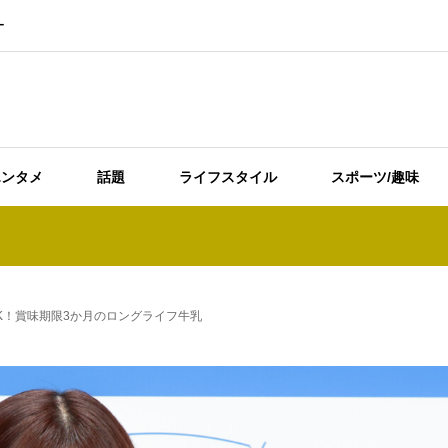
ー
エンタメ
話題
ライフスタイル
スポーツ/趣味
K！賞味期限3か月のロングライフ牛乳