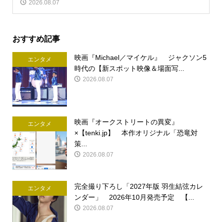
2026.08.07
おすすめ記事
映画『Michael／マイケル』 ジャクソン5
エンタメ
時代の【新スポット映像＆場面写...
2026.08.07
映画『オークストリートの異変』
エンタメ
×【tenki.jp】 本作オリジナル「恐竜対
策...
2026.08.07
完全撮り下ろし「2027年版 羽生結弦カレ
エンタメ
ンダー」 2026年10月発売予定 【...
2026.08.07