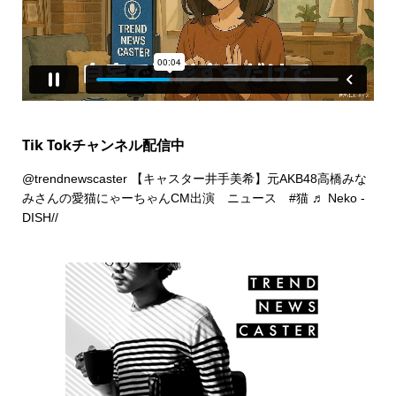
Tik Tokチャンネル配信中
@trendnewscaster
【キャスター井手美希】元AKB48高橋みな
みさんの愛猫にゃーちゃんCM出演 ニュース
#猫
♬ Neko -
DISH//