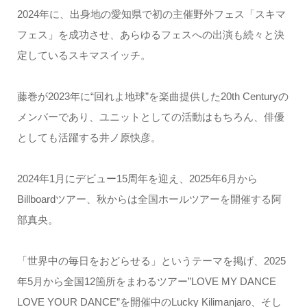
2024年に、出身地の愛知県で初の主催野外フェス「スキマ
フェス」を成功させ、あらゆるフェスへの出演も続々と決
定しているスキマスイッチ。
藤巻が2023年に“回れよ地球”を楽曲提供した20th Centuryの
メンバーであり、ユニットとしての活動はもちろん、俳優
としても活躍する井ノ原快彦。
2024年1月にデビュー15周年を迎え、2025年6月から
Billboardツアー、秋からは全国ホールツアーを開催する阿
部真央。
「世界中の毎日をおどらせる」というテーマを掲げ、2025
年5月から全国12箇所をまわるツアー”LOVE MY DANCE
LOVE YOUR DANCE”を開催中のLucky Kilimanjaro、そし