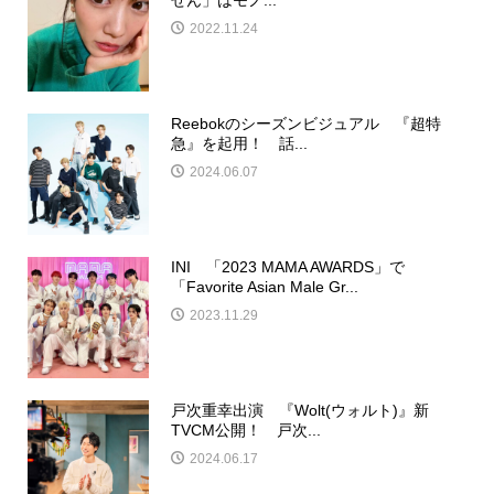
2022.11.24
Reebokのシーズンビジュアル 『超特
急』を起用！ 話...
2024.06.07
INI 「2023 MAMA AWARDS」で
「Favorite Asian Male Gr...
2023.11.29
戸次重幸出演 『Wolt(ウォルト)』新
TVCM公開！ 戸次...
2024.06.17