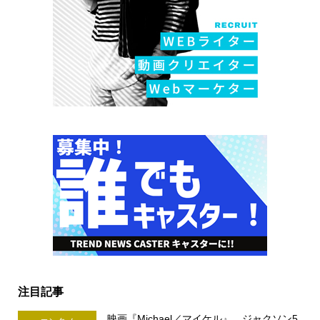
注目記事
映画『Michael／マイケル』 ジャクソン5