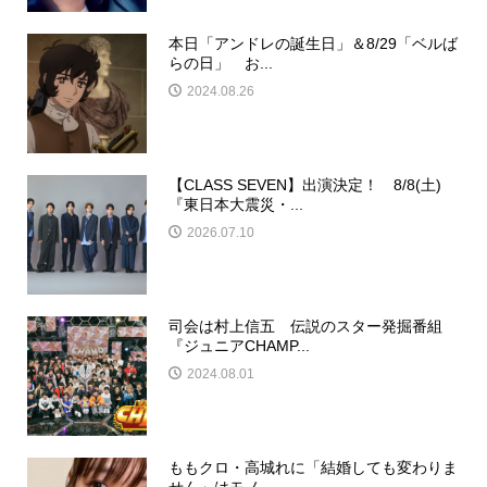
本日「アンドレの誕生日」＆8/29「ベルば
らの日」 お...
2024.08.26
【CLASS SEVEN】出演決定！ 8/8(土)
『東日本大震災・...
2026.07.10
司会は村上信五 伝説のスター発掘番組
『ジュニアCHAMP...
2024.08.01
ももクロ・高城れに「結婚しても変わりま
せん」はモノ...