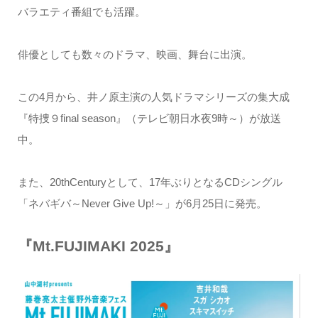
バラエティ番組でも活躍。
俳優としても数々のドラマ、映画、舞台に出演。
この4月から、井ノ原主演の人気ドラマシリーズの集大成
『特捜９final season』（テレビ朝日水夜9時～）が放送
中。
また、20thCenturyとして、17年ぶりとなるCDシングル
「ネバギバ～Never Give Up!～」が6月25日に発売。
『Mt.FUJIMAKI 2025』