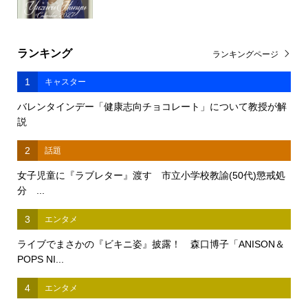
ランキング
ランキングページ
1
キャスター
バレンタインデー「健康志向チョコレート」について教授が解
説
2
話題
女子児童に『ラブレター』渡す 市立小学校教諭(50代)懲戒処
分 ...
3
エンタメ
ライブでまさかの『ビキニ姿』披露！ 森口博子「ANISON＆
POPS NI...
4
エンタメ