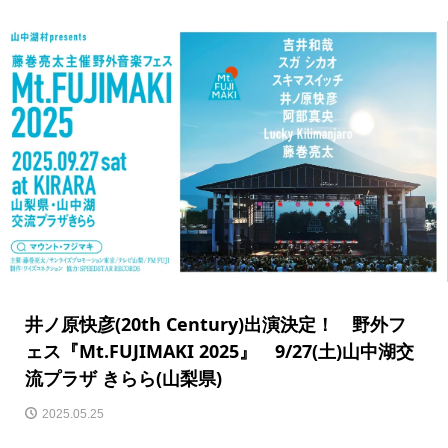
井ノ原快彦(20th Century)出演決定！ 野外フ
ェス『Mt.FUJIMAKI 2025』 9/27(土)山中湖交
流プラザ きらら(山梨県)
2025.05.25