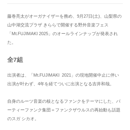
藤巻亮太がオーガナイザーを務め、9月27日(土)、山梨県の
山中湖交流プラザ きららで開催する野外音楽フェス
「Mt.FUJIMAKI 2025」のオールラインナップが発表され
た。
全7組
出演者は、「Mt.FUJIMAKI 2021」の現地開催中止に伴い
出演が叶わず、4年を経てついに出演となる吉井和哉。
自身のルーツ音楽の核となるファンクをテーマにした、パ
ーティーファンク集団＝ファンクザウルスの再始動も話題
のスガ シカオ。