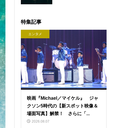
特集記事
エンタメ
映画『Michael／マイケル』 ジャ
クソン5時代の【新スポット映像＆
場面写真】解禁！ さらに「...
2026.08.07