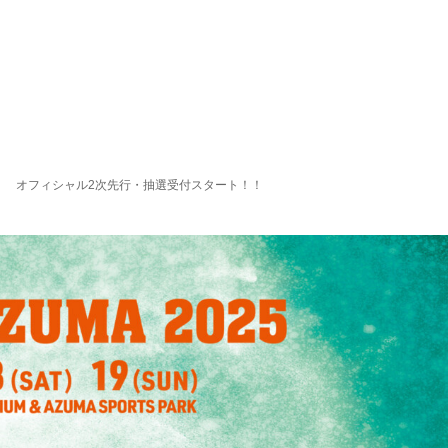
ZUMA』 オフィシャル2次先行・抽選受付スタート！！