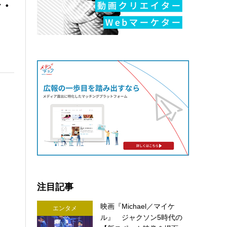
行・
注目記事
映画『Michael／マイケ
エンタメ
ル』 ジャクソン5時代の