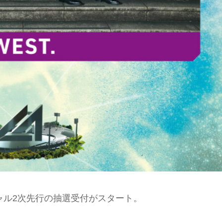
ャル2次先行の抽選受付がスタート。