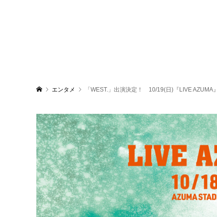
エンタメ
「WEST.」出演決定！ 10/19(日)『LIVE A