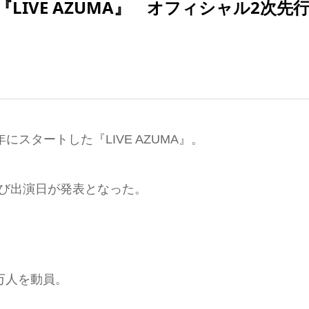
日)『LIVE AZUMA』 オフィシャル2次先
スタートした『LIVE AZUMA』。
び出演日が発表となった。
1万人を動員。