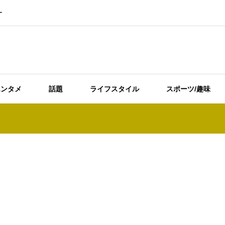
ー
エンタメ
話題
ライフスタイル
スポーツ/趣味