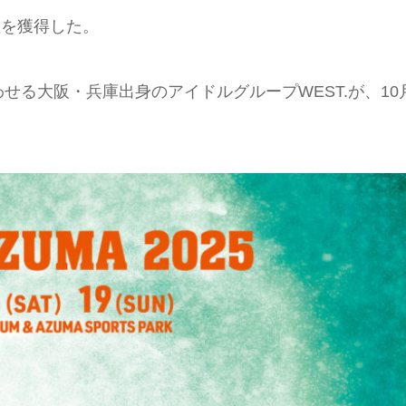
位を獲得した。
る大阪・兵庫出身のアイドルグループWEST.が、10