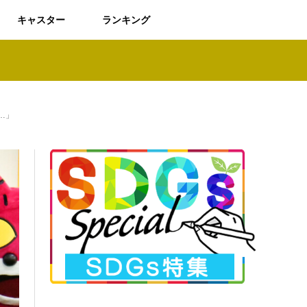
キャスター
ランキング
…」