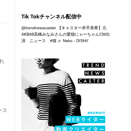
Tik Tokチャンネル配信中
@trendnewscaster
【キャスター井手美希】元
AKB48高橋みなみさんの愛猫にゃーちゃんCM出
演 ニュース
#猫
♬ Neko - DISH//
れ
ース