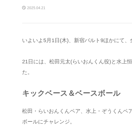
2025.04.21
いよいよ5月1日(木)、新宿バルト9ほかにて、
21日には、松田元太(らいおんくん役)と水上
た。
キックベース＆ベースボール
松田・らいおんくんペア、水上・ぞうくんペ
ボールにチャレンジ。