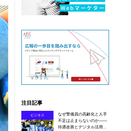
注目記事
なぜ警備員の高齢化と人手
ビジネス
不足は止まらないのか――
待遇改善とデジタル活用...