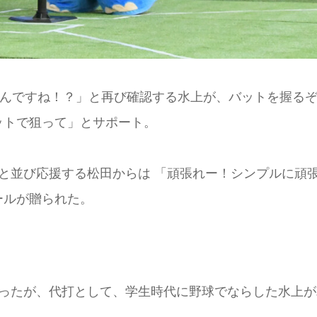
”んですね！？」と再び確認する水上が、バットを握る
ットで狙って」とサポート。
と並び応援する松田からは 「頑張れー！シンプルに頑
ールが贈られた。
まったが、代打として、学生時代に野球でならした水上が