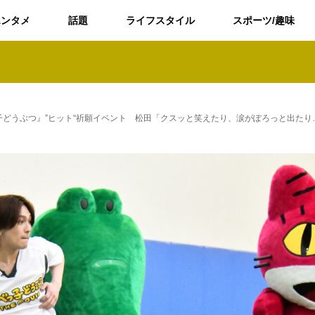
エンタメ
話題
ライフスタイル
スポーツ/趣味
『たべっ子どうぶつ』”ヒット“祈願イベント 松田「クスッと笑えたり、涙がぽろっと出たり