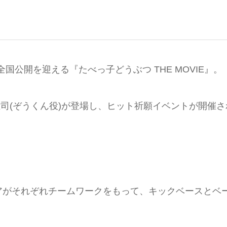
全国公開を迎える『たべっ子どうぶつ THE MOVIE』。
恒司(ぞうくん役)が登場し、ヒット祈願イベントが開催さ
アがそれぞれチームワークをもって、キックベースとベ