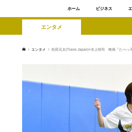
ホーム
ビジネス
エンタメ
エンタメ
松田元太(Travis Japan)×水上恒司 映画