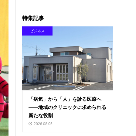
特集記事
ビジネス
「病気」から「人」を診る医療へ
――地域のクリニックに求められる
新たな役割
2026.08.05