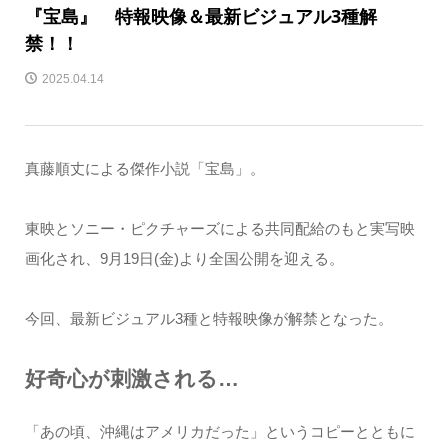
『宝島』 特報映像＆最新ビジュアル3種解
禁！！
2025.04.14
真藤順丈による傑作小説「宝島」。
東映とソニー・ピクチャーズによる共同配給のもと実写映
画化され、9月19日(金)より全国公開を迎える。
今回、最新ビジュアル3種と特報映像が解禁となった。
好奇心が刺激される…
「あの頃、沖縄はアメリカだった」というコピーとともに