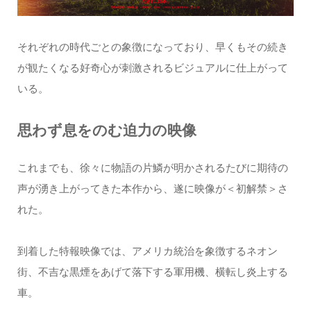
それぞれの時代ごとの象徴になっており、早くもその続き
が観たくなる好奇心が刺激されるビジュアルに仕上がって
いる。
思わず息をのむ迫力の映像
これまでも、徐々に物語の片鱗が明かされるたびに期待の
声が湧き上がってきた本作から、遂に映像が＜初解禁＞さ
れた。
到着した特報映像では、アメリカ統治を象徴するネオン
街、不吉な黒煙をあげて落下する軍用機、横転し炎上する
車。