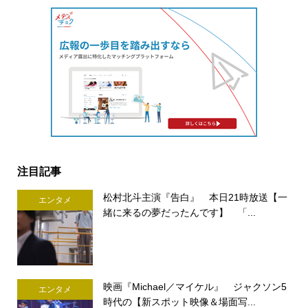
注目記事
松村北斗主演『告白』 本日21時放送【一
エンタメ
緒に来るの夢だったんです】 「...
映画『Michael／マイケル』 ジャクソン5
エンタメ
時代の【新スポット映像＆場面写...