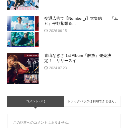
交通広告で【Number_i】大集結！ 『ム
ヒ』平野紫耀＆...
2026.06.15
青山なぎさ 1st Album『解放』発売決
定！ リリースイ...
2024.07.23
コメント ( 0 )
トラックバックは利用できません。
この記事へのコメントはありません。