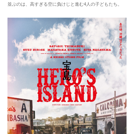
並ぶのは、高すぎる空に負けじと進む4人の子どもたち。