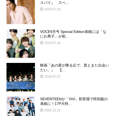
スパイ』 スペ...
2025.07.10
VOCE9月号 Special Edition表紙には「な
にわ男子」が初...
2023.07.18
映画『あの星が降る丘で、君とまた出会い
たい。』 【...
2026.07.07
SEVENTEENが「ViVi」初登場で特別版の
表紙に！17P大特...
2022.12.21