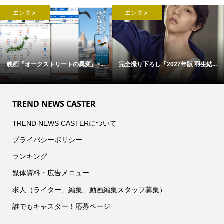
エンタメ
エンタメ
映画『オークストリートの異変』×...
完全撮り下ろし「2027年版 羽生結...
TREND NEWS CASTER
TREND NEWS CASTERについて
プライバシーポリシー
ランキング
媒体資料・広告メニュー
求人（ライター、編集、動画編集スタッフ募集）
誰でもキャスター！応募ページ