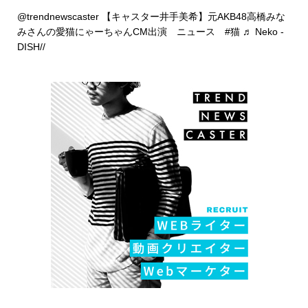
@trendnewscaster
【キャスター井手美希】元AKB48高橋みな
みさんの愛猫にゃーちゃんCM出演 ニュース
#猫
♬ Neko -
DISH//