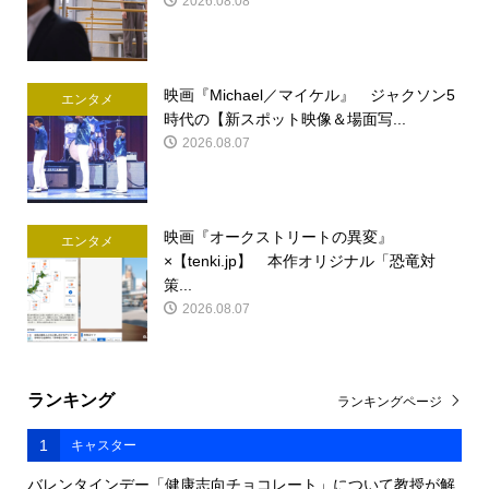
2026.08.08
映画『Michael／マイケル』 ジャクソン5
エンタメ
時代の【新スポット映像＆場面写...
2026.08.07
映画『オークストリートの異変』
エンタメ
×【tenki.jp】 本作オリジナル「恐竜対
策...
2026.08.07
ランキング
ランキングページ
1
キャスター
バレンタインデー「健康志向チョコレート」について教授が解