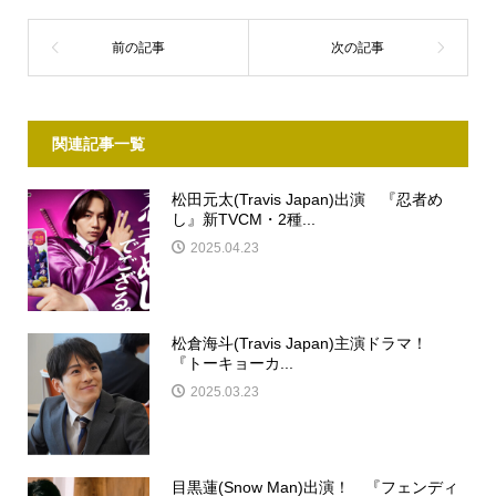
関連記事一覧
松田元太(Travis Japan)出演 『忍者め
し』新TVCM・2種...
2025.04.23
松倉海斗(Travis Japan)主演ドラマ！
『トーキョーカ...
2025.03.23
目黒蓮(Snow Man)出演！ 『フェンディ