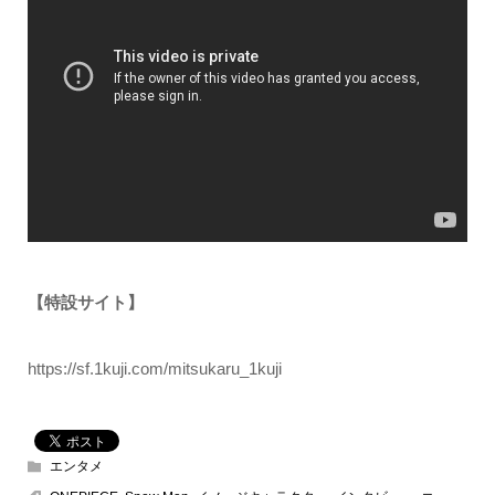
【特設サイト】
https://sf.1kuji.com/mitsukaru_1kuji
エンタメ