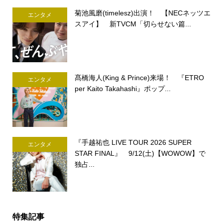
菊池風磨(timelesz)出演！ 【NECネッツエ
エンタメ
スアイ】 新TVCM「切らせない篇...
髙橋海人(King & Prince)来場！ 『ETRO
エンタメ
per Kaito Takahashi』ポップ...
『手越祐也 LIVE TOUR 2026 SUPER
エンタメ
STAR FINAL』 9/12(土)【WOWOW】で
独占...
特集記事