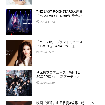
THE LAST ROCKSTARSの新曲
「MASTERY」 1/26(金)発売の...
2023.11.23
「MISSHA」 ブランドミューズ
『TWICE』SANA 本日よ...
2024.05.21
秋元康プロデュース『WHITE
SCORPION』 新アーティス...
2024.03.29
映画『爆弾』山田裕貴&佐藤二朗 【ヘル