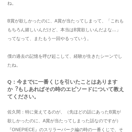
ね。
B賞が欲しかったのに、A賞が当たってしまって、「これも
もちろん嬉しいんだけど、本当はB賞欲しいんだよな…」
ってなって、またもう⼀回やるっていう。
僕の過去の記憶を呼び起こして、経験が⽣きたシーンでし
たね。
Q：今までに⼀番くじを引いたことはあります
か︖もしあればその時のエピソードについて教え
てください。
佐久間：特に覚えてるのが、（先ほどの話にあったB賞が
欲しかったのに、A賞が当たってしまった話なのですが）
『ONEPIECE』のスリラーバーク編の時の⼀番くじで、そ