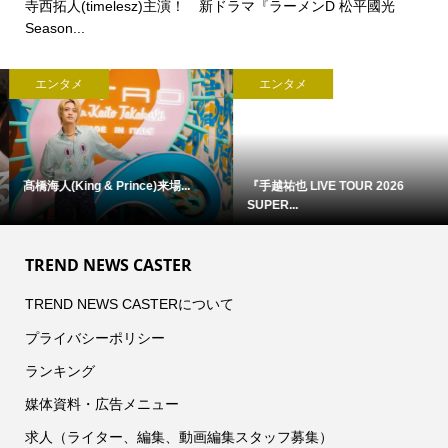
寺西拓人(timelesz)主演！ 新ドラマ『ラーメンD 松平國光
Season...
エンタメ
エンタメ
髙橋海人(King & Prince)来場...
『手越祐也 LIVE TOUR 2026
SUPER...
TREND NEWS CASTER
TREND NEWS CASTERについて
プライバシーポリシー
ランキング
媒体資料・広告メニュー
求人（ライター、編集、動画編集スタッフ募集）