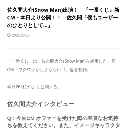
佐久間⼤介(Snow Man)出演！ 『⼀番くじ』新
CM・本日より公開！！ 佐久間「僕もユーザー
のひとりとして…」
2025.03.26
「⼀番くじ」は、佐久間⼤介(Snow Man)を起⽤した、新
CM「ワクワクが⽌まらない︕」篇を制作。
本日26⽇(⽔)より公開する。
佐久間大介インタビュー
Q：今回CM オファーを受けた際の率直なお気持
ちを教えてください。また、イメージキャラクタ