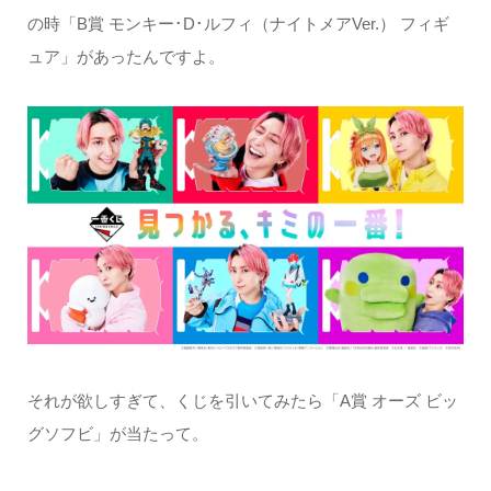
の時「B賞 モンキー･D･ルフィ（ナイトメアVer.） フィギ
ュア」があったんですよ。
それが欲しすぎて、くじを引いてみたら「A賞 オーズ ビッ
グソフビ」が当たって。