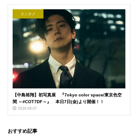
エンタメ
【中島裕翔】初写真展 『7okyo color space/東京色空
間 ～#COT7DF～』 本日7日(金)より開催！！
2026.08.07
おすすめ記事