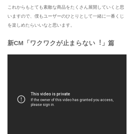
これからもとても素敵な商品をたくさん展開していくと思
いますので、僕もユーザーのひとりとして⼀緒に⼀番くじ
を楽しめたらいいなと思います。
新CM「ワクワクが⽌まらない︕」篇