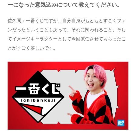
ーになった意気込みについて教えてください。
佐久間：⼀番くじですが、⾃分⾃⾝がもともとすごくファ
ンだったということもあって、それに関われること、そし
てイメージキャラクターとして今回就任させてもらったこ
とがすごく嬉しいです。