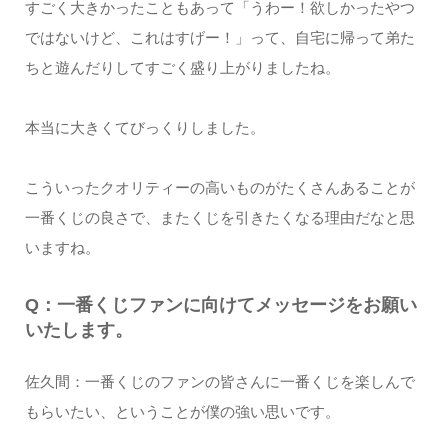
すごく⼤きかったこともあって「うわー！欲しかったやつ
ではないけど、これはすげー！」って、⾃宅に帰って弟た
ちと遊んだりしてすごく盛り上がりましたね。
本当に⼤きくてびっくりしました。
こういったクオリティーの⾼いものがたくさんあることが
⼀番くじの良さで、またくじを引きたくなる理由だなと思
いますね。
Q：⼀番くじファンに向けてメッセージをお願い
いたします。
佐久間：⼀番くじのファンの皆さんに⼀番くじを楽しんで
もらいたい、ということが僕の強い思いです。