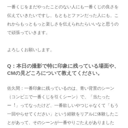
⼀番くじをまだやったことのない⼈にも⼀番くじの良さを
伝えていきたいですし、もともとファンだった⼈にも、こ
れからもっともっと楽しさを伝えられたらいいなと思うの
で頑張っていきます。
よろしくお願いします。
Q：本⽇の撮影で特に印象に残っている場⾯や、
CMの⾒どころについて教えてください。
佐久間：⼀番印象に残っているのは、⻘い背景のシーン
（コンビニで⼀番くじを引くシーン）で、「当たった
ー︕」ってなったけど、⼀番欲しいやつじゃなくて「もう
⼀回やらせてください」という経験をリアルに体験したこ
とがあって、そのシーンが⼀番やりごたえがありました