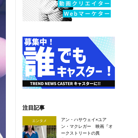
注目記事
アン・ハサウェイ×ユア
エンタメ
ン・マクレガー 映画『オ
ークストリートの異