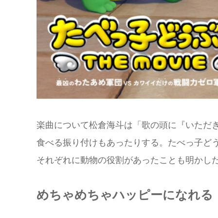
楽曲について松倉海⽃は「歌の頭に『いただ
⾷べる振り付けもあったりする。たべっ⼦ど
それぞれに動物の役割があったことも明かし
めちゃめちゃハッピーになれる