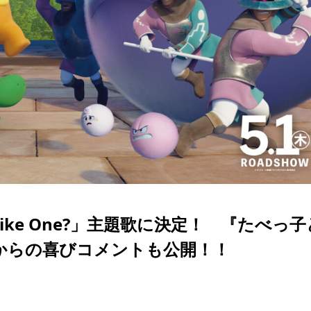
You Like One?」主題歌に決定！ 『たべっ
バーからの喜びコメントも公開！！