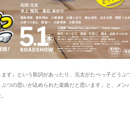
きます』という歌詞があったり、元太がたべっ⼦どうぶ
うぶつの思いが込められた楽曲だと思います」と、メン
た。