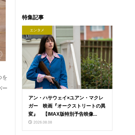
特集記事
エンタメ
つを
バー
アン・ハサウェイ×ユアン・マクレ
ガー 映画『オークストリートの異
変』 【IMAX版特別予告映像...
2026.08.08