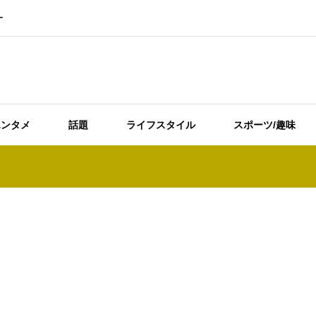
ー
エンタメ
話題
ライフスタイル
スポーツ/趣味