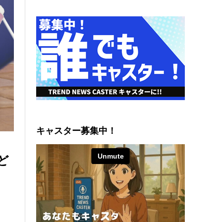
キャスター募集中！
⼦ど