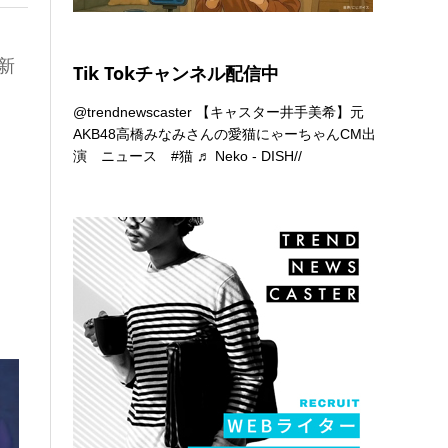
の新
Tik Tokチャンネル配信中
@trendnewscaster
【キャスター井手美希】元
AKB48高橋みなみさんの愛猫にゃーちゃんCM出
演 ニュース
#猫
♬ Neko - DISH//
っ