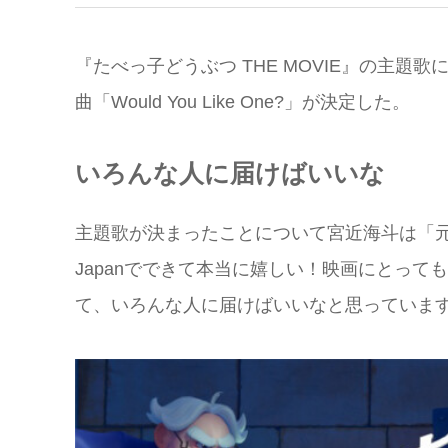
『たべっ⼦どうぶつ THE MOVIE』の主題歌に
曲「Would You Like One?」が決定した。
いろんな⼈に届けばいいな
主題歌が決まったことについて宮近海⽃は「元太
Japanでできて本当に嬉しい！映画にとっ
て、いろんな⼈に届けばいいなと思っていま