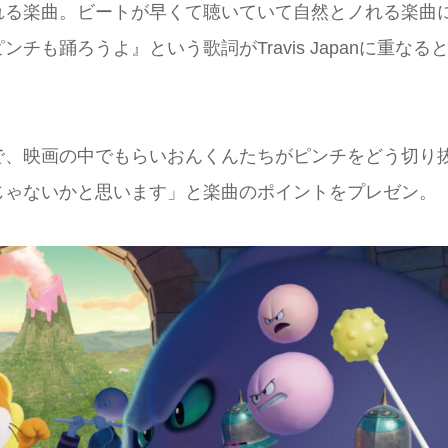
れる楽曲。ビートが早くて聴いていて⾃然とノれる楽曲
も踊ろうよ』という歌詞がTravis Japanに重なる
で、映画の中でもらいおんくんたちがピンチをどう切り
じゃないかと思います」と楽曲のポイントをプレゼン。