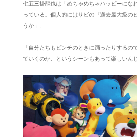
七五三掛⿓也は「めちゃめちゃハッピーにな
っている。個⼈的にはサビの『過去最⼤級のピンチ
うか」。
「⾃分たちもピンチのときに踊ったりするの
ていくのか、というシーンもあって楽しいん