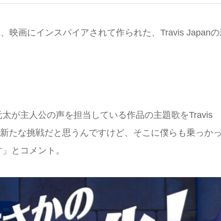
、映画にインスパイアされて作られた、Travis Japan
が主⼈公の声を担当している作品の主題歌をTravis
ても新たな挑戦だと思うんですけど、そこに僕らも乗っか
す」とコメント。