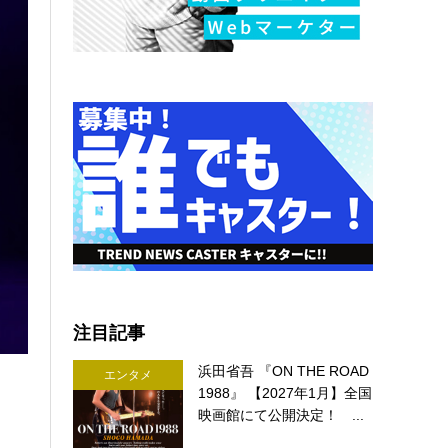
注目記事
浜田省吾 『ON THE ROAD
エンタメ
1988』 【2027年1月】全国
映画館にて公開決定！ ...