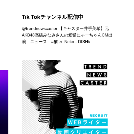
Tik Tokチャンネル配信中
@trendnewscaster
【キャスター井手美希】元
AKB48高橋みなみさんの愛猫にゃーちゃんCM出
。
演 ニュース
#猫
♬ Neko - DISH//