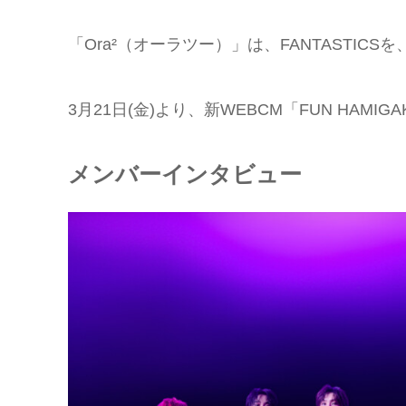
「Ora²（オーラツー）」は、FANTASTIC
3月21日(金)より、新WEBCM「FUN HAMIGAK
メンバーインタビュー