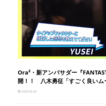
Ora²・新アンバサダー『FANTAS
開！！ 八木勇征「すごく良いム
2025.03.18