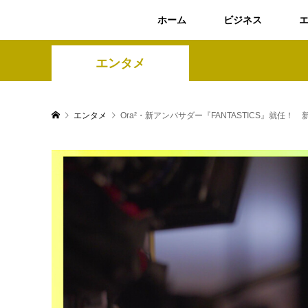
ホーム
ビジネス
エンタメ
エンタメ
Ora²・新アンバサダー『FANTASTICS』就任