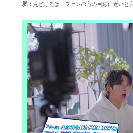
堀
：見どころは、ファンの方の目線に近いと