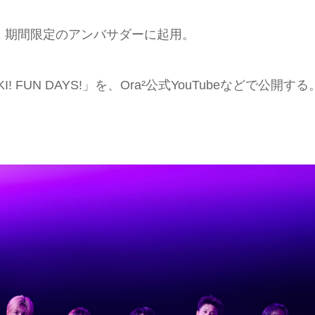
Sを、期間限定のアンバサダーに起用。
I! FUN DAYS!」を、Ora²公式YouTubeなどで公開する