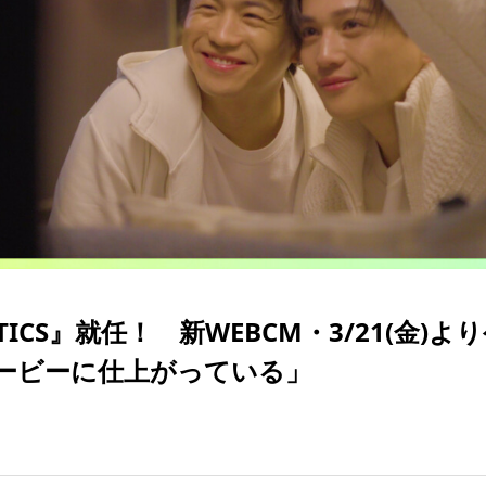
TICS』就任！ 新WEBCM・3/21(金)よ
ービーに仕上がっている」