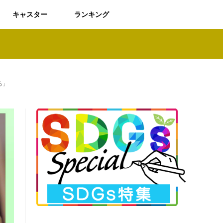
キャスター
ランキング
る」