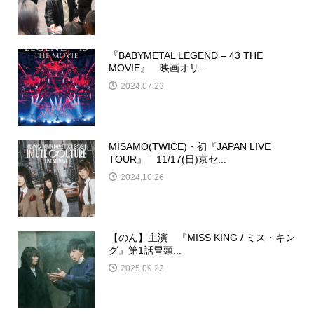
『BABYMETAL LEGEND – 43 THE
MOVIE』 映画オリ...
2024.07.23
MISAMO(TWICE)・初『JAPAN LIVE
TOUR』 11/17(日)京セ...
2024.10.26
【のん】主演 『MISS KING / ミス・キン
グ』第1話冒頭...
2025.09.22