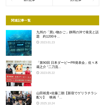
関連記事一覧
九州の「買い物かご」静岡の沖で発見と話
題 約1200キ...
2023.01.23
「第90回 日本ダービーPR発表会」佐々木
蔵之介 “二刀流...
2023.05.22
山田裕貴×佐藤二朗【新宿でゲリラチラシ
配り】 映画『...
2025.10.24