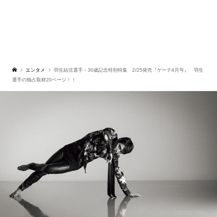
エンタメ
羽生結弦選手・30歳記念特別特集 2/25発売『ゲーテ4月号』 羽生
選手の独占取材20ページ！！