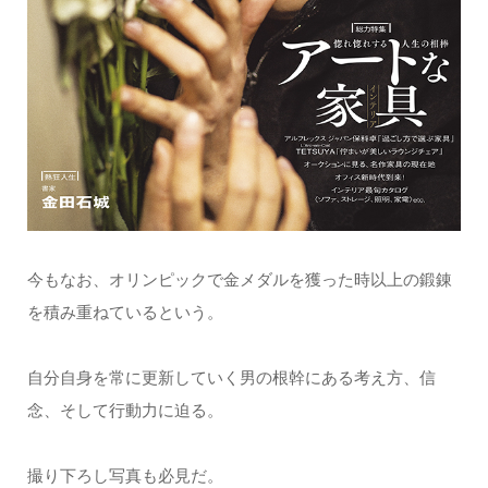
今もなお、オリンピックで金メダルを獲った時以上の鍛錬
を積み重ねているという。
自分自身を常に更新していく男の根幹にある考え方、信
念、そして行動力に迫る。
撮り下ろし写真も必見だ。