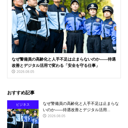
なぜ警備員の高齢化と人手不足は止まらないのか――待遇
改善とデジタル活用で変わる「安全を守る仕事」
2026.08.05
おすすめ記事
なぜ警備員の高齢化と人手不足は止まらな
ビジネス
いのか――待遇改善とデジタル活用...
2026.08.05