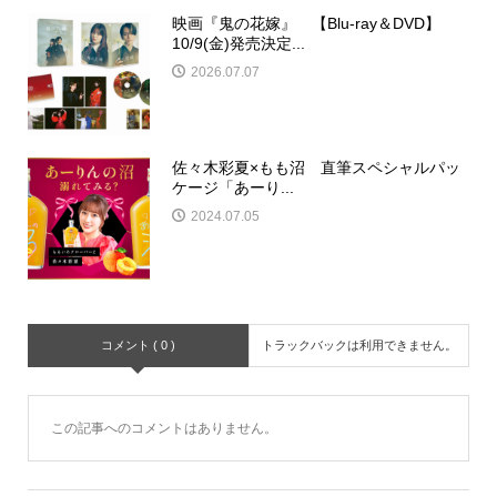
映画『鬼の花嫁』 【Blu-ray＆DVD】
10/9(金)発売決定...
2026.07.07
佐々木彩夏×もも沼 直筆スペシャルパッ
ケージ「あーり...
2024.07.05
コメント ( 0 )
トラックバックは利用できません。
この記事へのコメントはありません。