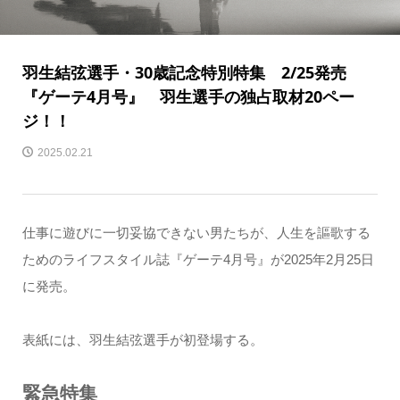
羽生結弦選手・30歳記念特別特集 2/25発売
『ゲーテ4月号』 羽生選手の独占取材20ペー
ジ！！
2025.02.21
仕事に遊びに一切妥協できない男たちが、人生を謳歌する
ためのライフスタイル誌『ゲーテ4月号』が2025年2月25日
に発売。
表紙には、羽生結弦選手が初登場する。
緊急特集