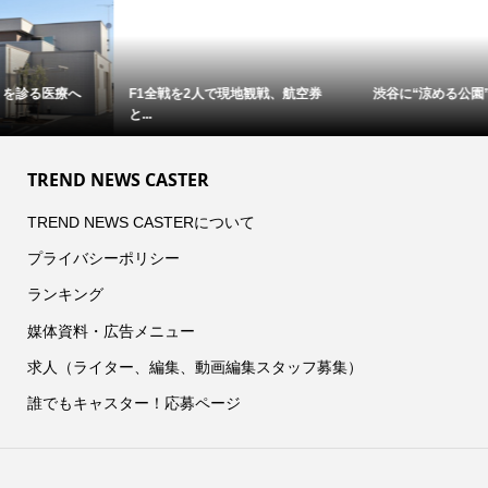
F1全戦を2人で現地観戦、航空券
渋谷に“涼める公園”が出現 ミス...
と...
TREND NEWS CASTER
TREND NEWS CASTERについて
プライバシーポリシー
ランキング
媒体資料・広告メニュー
求人（ライター、編集、動画編集スタッフ募集）
誰でもキャスター！応募ページ