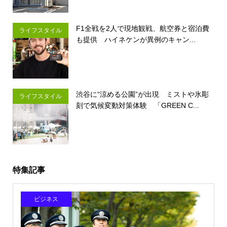
F1全戦を2人で現地観戦、航空券と宿泊費
ライフスタイル
も提供 ハイネケンが異例のキャン...
渋谷に“涼める公園”が出現 ミストや氷彫
ライフスタイル
刻で気候変動対策体験 「GREEN C...
特集記事
ビジネス