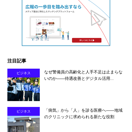
注目記事
なぜ警備員の高齢化と人手不足は止まらな
ビジネス
いのか――待遇改善とデジタル活用...
「病気」から「人」を診る医療へ――地域
ビジネス
のクリニックに求められる新たな役割