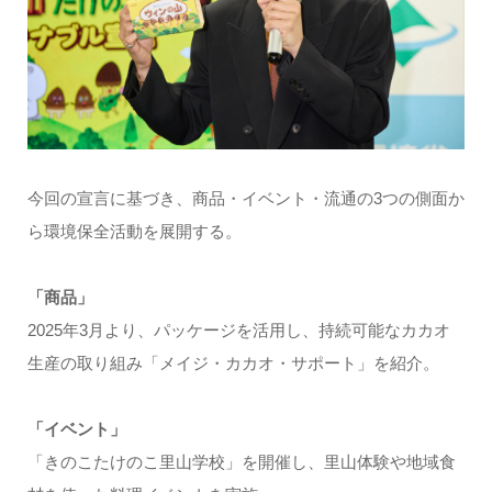
今回の宣言に基づき、商品・イベント・流通の3つの側面か
ら環境保全活動を展開する。
「商品」
2025年3月より、パッケージを活用し、持続可能なカカオ
生産の取り組み「メイジ・カカオ・サポート」を紹介。
「イベント」
「きのこたけのこ里山学校」を開催し、里山体験や地域食