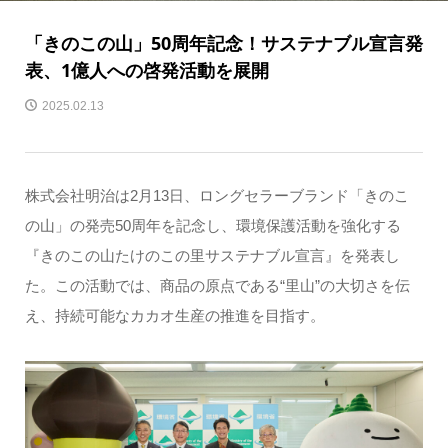
「きのこの山」50周年記念！サステナブル宣言発
表、1億人への啓発活動を展開
2025.02.13
株式会社明治は2月13日、ロングセラーブランド「きのこ
の山」の発売50周年を記念し、環境保護活動を強化する
『きのこの山たけのこの里サステナブル宣言』を発表し
た。この活動では、商品の原点である“里山”の大切さを伝
え、持続可能なカカオ生産の推進を目指す。