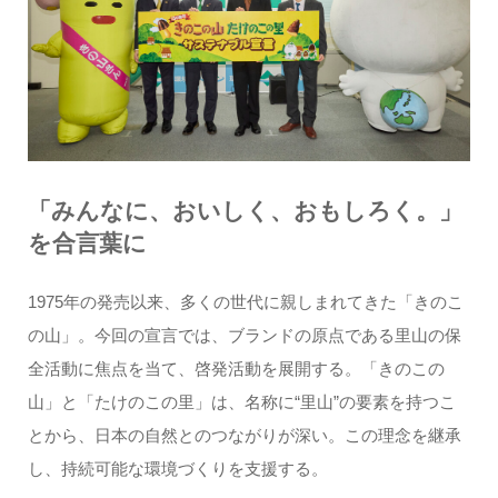
「みんなに、おいしく、おもしろく。」
を合言葉に
1975年の発売以来、多くの世代に親しまれてきた「きのこ
の山」。今回の宣言では、ブランドの原点である里山の保
全活動に焦点を当て、啓発活動を展開する。「きのこの
山」と「たけのこの里」は、名称に“里山”の要素を持つこ
とから、日本の自然とのつながりが深い。この理念を継承
し、持続可能な環境づくりを支援する。