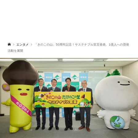
エンタメ
「きのこの山」50周年記念！サステナブル宣言発表、1億人への啓発
活動を展開