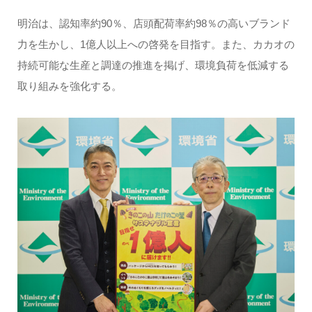
明治は、認知率約90％、店頭配荷率約98％の高いブランド
力を生かし、1億人以上への啓発を目指す。また、カカオの
持続可能な生産と調達の推進を掲げ、環境負荷を低減する
取り組みを強化する。