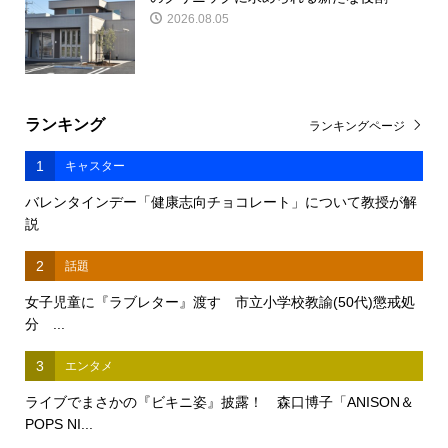
2026.08.05
ランキング
ランキングページ
1
キャスター
バレンタインデー「健康志向チョコレート」について教授が解
説
2
話題
女子児童に『ラブレター』渡す 市立小学校教諭(50代)懲戒処
分 ...
3
エンタメ
ライブでまさかの『ビキニ姿』披露！ 森口博子「ANISON＆
POPS NI...