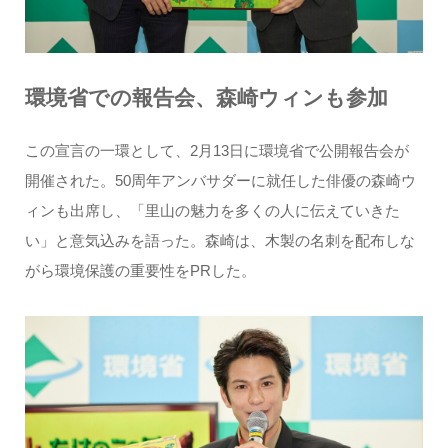
環境省での報告会、森崎ウィンも参加
この宣言の一環として、2月13日に環境省で公開報告会が
開催された。50周年アンバサダーに就任した俳優の森崎ウ
ィンも出席し、「里山の魅力を多くの人に伝えていきた
い」と意気込みを語った。森崎は、木製の名刺を配布しな
がら環境保護の重要性をPRした。