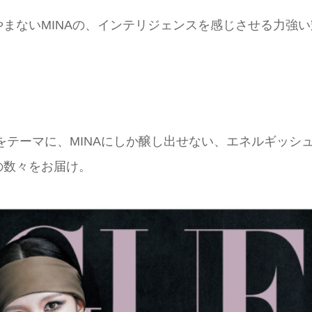
まないMINAの、インテリジェンスを感じさせる力強い
」をテーマに、MINAにしか醸し出せない、エネルギッシ
の数々をお届け。