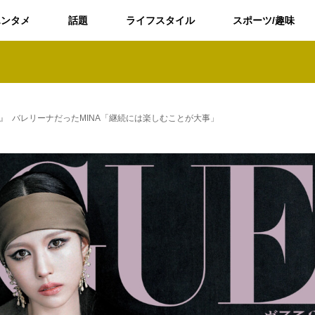
エンタメ
話題
ライフスタイル
スポーツ/趣味
APAN』 バレリーナだったMINA「継続には楽しむことが大事」