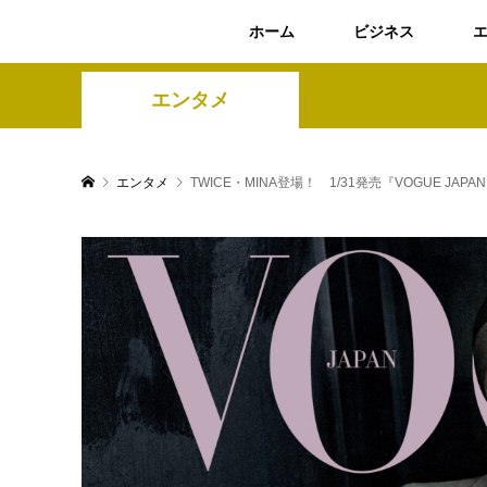
ホーム
ビジネス
エンタメ
エンタメ
TWICE・MINA登場！ 1/31発売『VOGUE J