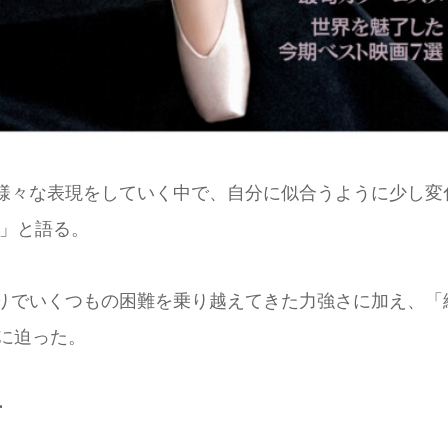
て「様々な表現をしていく中で、自分に似合うように少し変
た」と語る。
道のりでいくつもの困難を乗り越えてきた力強さに加え、「
今に迫った。
号