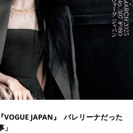
売『VOGUE JAPAN』 バレリーナだった
事」