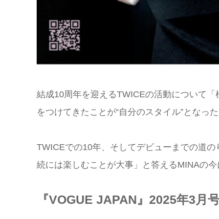
結成10周年を迎えるTWICEの活動につい
をつけてきたことが“自分のスタイル”となっ
TWICEでの10年、そしてデビューまでの
続には楽しむことが大事」と答えるMINAの
『VOGUE JAPAN』2025年3月