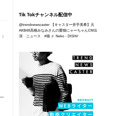
Tik Tokチャンネル配信中
@trendnewscaster
【キャスター井手美希】元
AKB48高橋みなみさんの愛猫にゃーちゃんCM出
）』
演 ニュース
#猫
♬ Neko - DISH//
ー