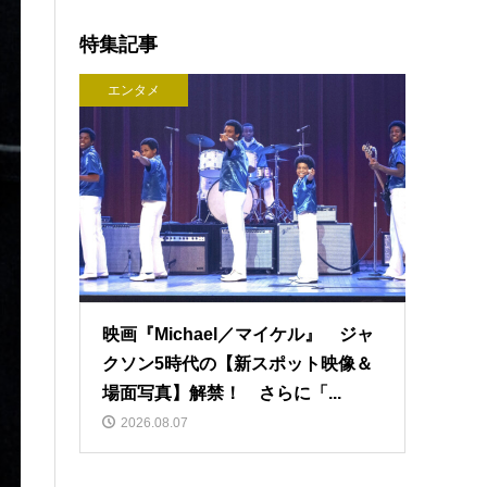
特集記事
エンタメ
映画『Michael／マイケル』 ジャ
クソン5時代の【新スポット映像＆
場面写真】解禁！ さらに「...
2026.08.07