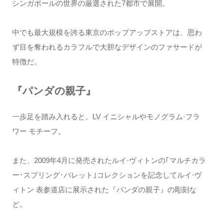
シンガポールの世界の厳選された7都市で展開。
中でも最大規模を誇る東京のポップアップストアは、思わ
ず目を奪われるカラフルで大胆なデザインのファサードが
特徴だ。
『パンダの親子』
一歩足を踏み入れると、LV イニシャルやモノグラム·フラ
ワー モチーフ。
また、2009年4月に発売されたルイ·ヴィトンの｢マルチカラ
ー･スプリング･パレット｣コレクションを記念してルイ·ヴ
ィトン 表参道店に展示された『パンダの親子』の彫刻な
ど。