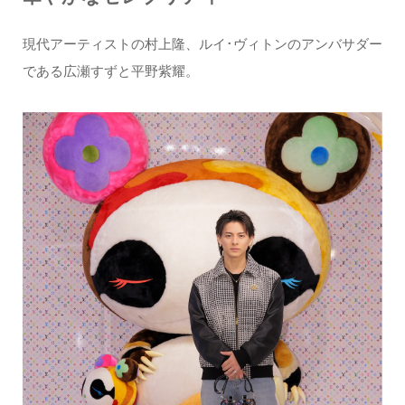
現代アーティストの村上隆、ルイ･ヴィトンのアンバサダー
である広瀬すずと平野紫耀。