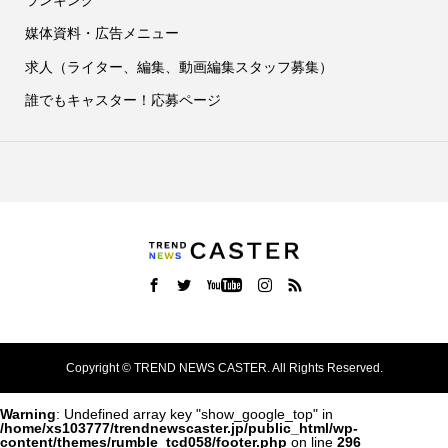
ランキング
媒体資料・広告メニュー
求人（ライター、編集、動画編集スタッフ募集）
誰でもキャスター！応募ページ
Copyright ©
TREND NEWS CASTER. All Rights Reserved.
Warning
: Undefined array key "show_google_top" in
/home/xs103777/trendnewscaster.jp/public_html/wp-
content/themes/rumble_tcd058/footer.php
on line
296