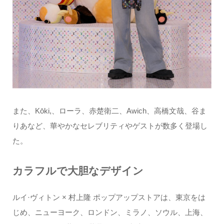
また、Kōki,、ローラ、赤楚衛二、Awich、高橋文哉、谷ま
りあなど、華やかなセレブリティやゲストが数多く登場し
た。
カラフルで大胆なデザイン
ルイ·ヴィトン × 村上隆 ポップアップストアは、東京をは
じめ、ニューヨーク、ロンドン、ミラノ、ソウル、上海、