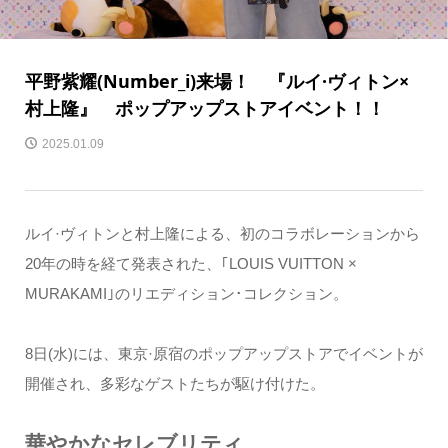
平野紫耀(Number_i)来場！ 『ルイ·ヴィトン×
村上隆』 ポップアップストアイベント！！
2025.01.09
ルイ·ヴィトンと村上隆による、初のコラボレーションから
20年の時を経て発表された、｢LOUIS VUITTON ×
MURAKAMI｣のリエディション･コレクション。
8日(水)には、東京·原宿のポップアップストアでイベントが
開催され、多彩なゲストたちが駆け付けた。
華やかなセレブリティ