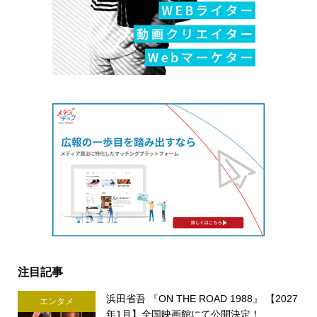
注目記事
浜田省吾 『ON THE ROAD 1988』 【2027
エンタメ
年1月】全国映画館にて公開決定！ ...