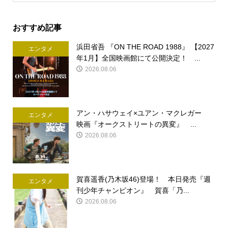
おすすめ記事
浜田省吾 『ON THE ROAD 1988』 【2027
エンタメ
年1月】全国映画館にて公開決定！ ...
2026.08.06
アン・ハサウェイ×ユアン・マクレガー
エンタメ
映画『オークストリートの異変』 ...
2026.08.06
賀喜遥香(乃木坂46)登場！ 本日発売『週
エンタメ
刊少年チャンピオン』 賀喜「乃...
2026.08.06