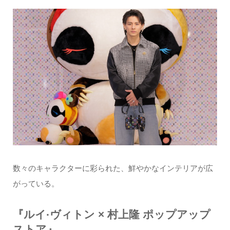
数々のキャラクターに彩られた、鮮やかなインテリアが広
がっている。
『ルイ·ヴィトン × 村上隆 ポップアップ
ストア』