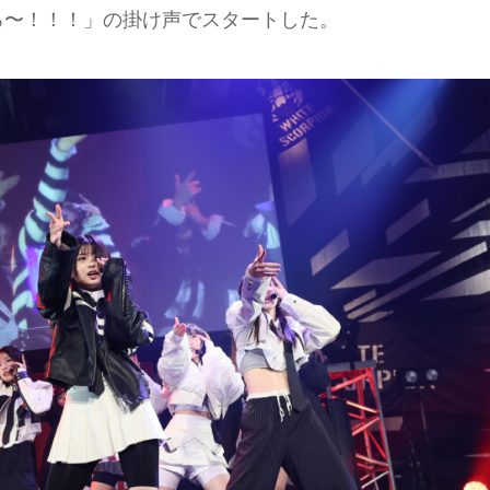
暴れろ〜！！！」の掛け声でスタートした。