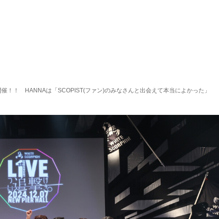
撃”開催！！ HANNAは「SCOPIST(ファン)のみなさんと出会えて本当によかった」