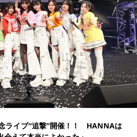
年記念ライブ“追撃”開催！！ HANNAは
んと出会えて本当によかった」