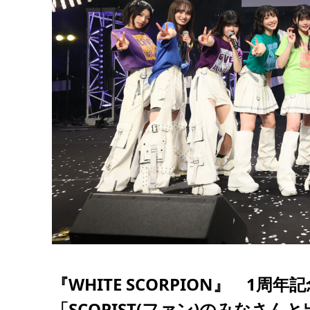
『WHITE SCORPION』 1周
「SCOPIST(ファン)のみなさ