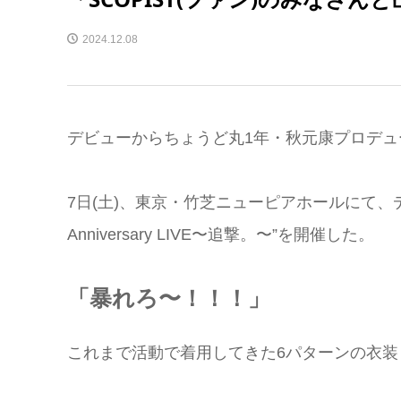
2024.12.08
デビューからちょうど丸1年・秋元康プロデュース『
7日(土)、東京・竹芝ニューピアホールにて、デビュー
Anniversary LIVE〜追撃。〜”を開催した。
「暴れろ〜！！！」
これまで活動で着用してきた6パターンの衣