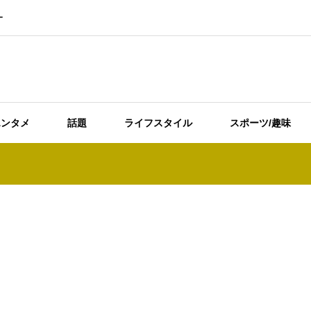
ー
エンタメ
話題
ライフスタイル
スポーツ/趣味