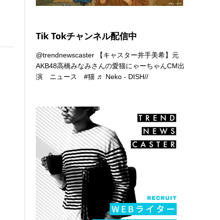
Tik Tokチャンネル配信中
@trendnewscaster
【キャスター井手美希】元
AKB48高橋みなみさんの愛猫にゃーちゃんCM出
演 ニュース
#猫
♬ Neko - DISH//