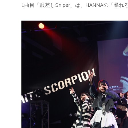
1曲目「眼差しSniper」は、HANNAの「