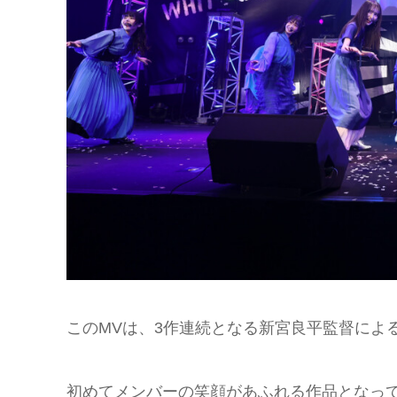
このMVは、3作連続となる新宮良平監督によ
初めてメンバーの笑顔があふれる作品となっ