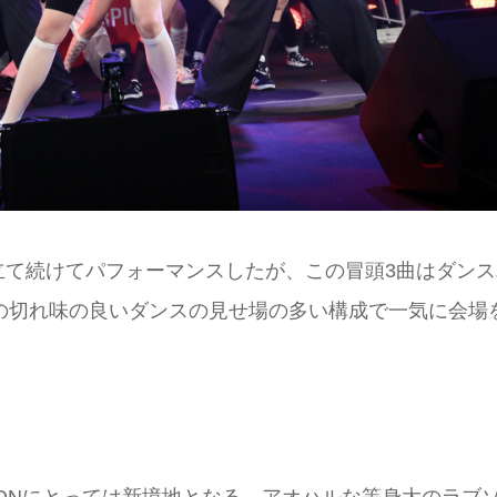
立て続けてパフォーマンスしたが、この冒頭3曲はダンス
ーの切れ味の良いダンスの見せ場の多い構成で一気に会場
PIONにとっては新境地となる、アオハルな等身大のラブ