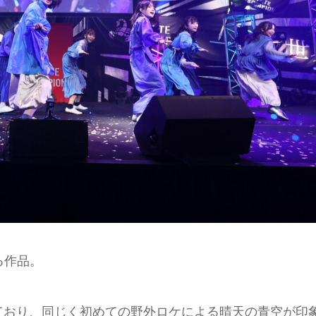
る作品。
ており、同じく初めての野外ロケによる晴天の青空が印