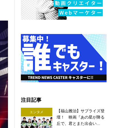
注目記事
【福山雅治】サプライズ登
エンタメ
壇！ 映画『あの星が降る
丘で、君とまた出会い...