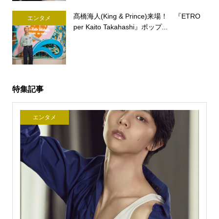
髙橋海人(King & Prince)来場！ 『ETRO
エンタメ
per Kaito Takahashi』ポップ...
特集記事
エンタメ