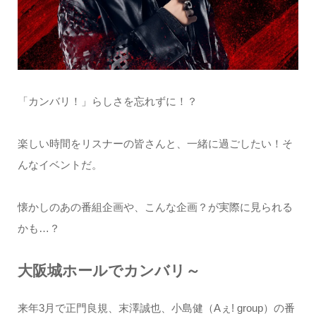
「カンバリ！」らしさを忘れずに！？
楽しい時間をリスナーの皆さんと、一緒に過ごしたい！そ
んなイベントだ。
懐かしのあの番組企画や、こんな企画？が実際に見られる
かも…？
大阪城ホールでカンバリ～
来年3月で正門良規、末澤誠也、小島健（Aぇ! group）の番