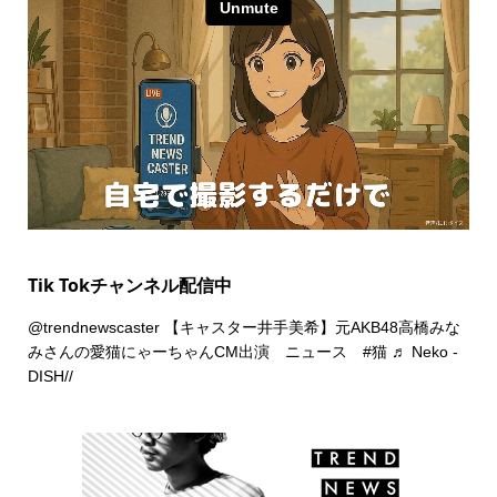
Tik Tokチャンネル配信中
@trendnewscaster
【キャスター井手美希】元AKB48高橋みな
みさんの愛猫にゃーちゃんCM出演 ニュース
#猫
♬ Neko -
DISH//