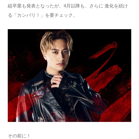
組卒業も発表となったが、4月以降も、さらに 進化を続け
る「カンバリ！」を要チェック。
その前に！