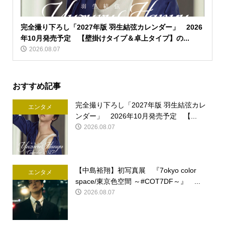
完全撮り下ろし「2027年版 羽生結弦カレンダー」 2026
年10月発売予定 【壁掛けタイプ＆卓上タイプ】の...
2026.08.07
おすすめ記事
完全撮り下ろし「2027年版 羽生結弦カレ
エンタメ
ンダー」 2026年10月発売予定 【...
2026.08.07
【中島裕翔】初写真展 『7okyo color
エンタメ
space/東京色空間 ～#COT7DF～』 ...
2026.08.07