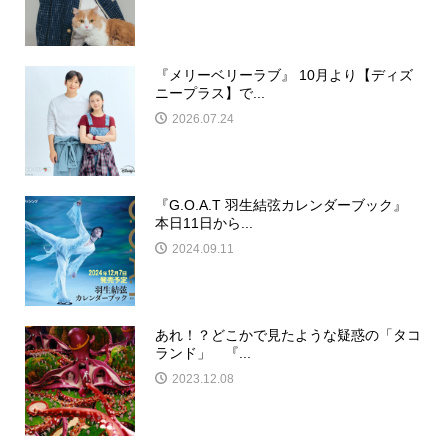
『メリーベリーラブ』 10月より【ディズ
ニープラス】で...
2026.07.24
『G.O.A.T 羽生結弦カレンダーブック』
本日11日から...
2024.09.11
あれ！？どこかで見たような疑惑の「タコ
ランド」 『...
2023.12.08