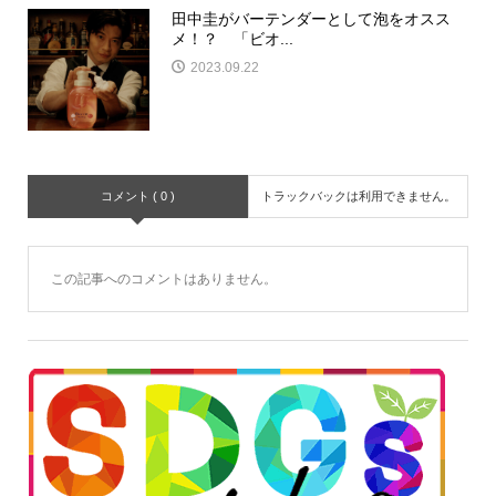
田中圭がバーテンダーとして泡をオスス
メ！？ 「ビオ...
2023.09.22
コメント ( 0 )
トラックバックは利用できません。
この記事へのコメントはありません。