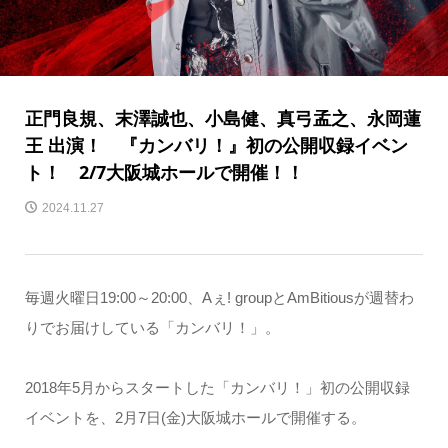
正門良規、末澤誠也、小島健、真弓孟之、永岡蓮
王 出演！ 『カンバリ！』初の公開収録イベン
ト！ 2/7大阪城ホールで開催！！
2024.11.27
毎週火曜日19:00～20:00、Aぇ! groupとAmBitiousが週替わ
りでお届けしている「カンバリ！」。
2018年5月からスタートした「カンバリ！」初の公開収録
イベントを、2月7日(金)大阪城ホールで開催する。