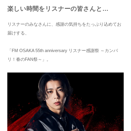
楽しい時間をリスナーの皆さんと…
リスナーのみなさんに、感謝の気持ちをたっぷり込めてお
届けする、
「FM OSAKA 55th anniversary リスナー感謝祭 ～カンバ
リ！春のFAN祭～」。