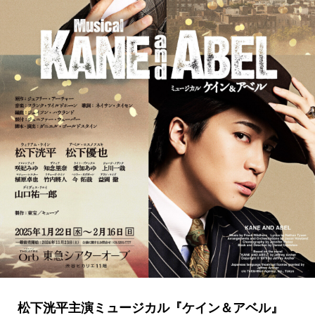
松下洸平主演ミュージカル『ケイン＆アベル』