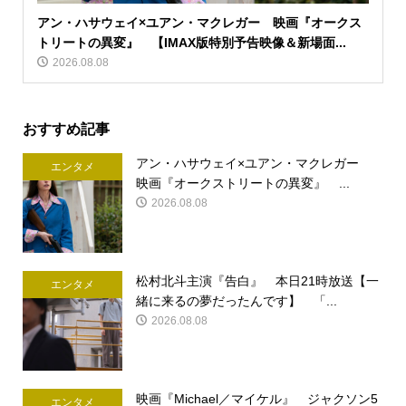
アン・ハサウェイ×ユアン・マクレガー 映画『オークス
トリートの異変』 【IMAX版特別予告映像＆新場面...
2026.08.08
おすすめ記事
アン・ハサウェイ×ユアン・マクレガー
エンタメ
映画『オークストリートの異変』 ...
2026.08.08
松村北斗主演『告白』 本日21時放送【一
エンタメ
緒に来るの夢だったんです】 「...
2026.08.08
映画『Michael／マイケル』 ジャクソン5
エンタメ