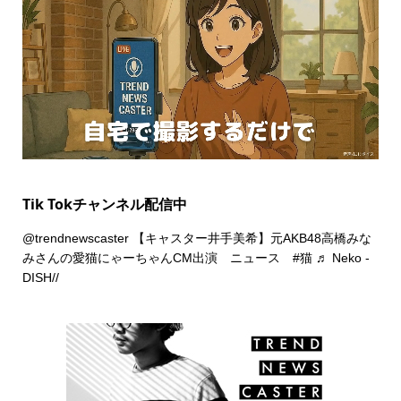
Tik Tokチャンネル配信中
@trendnewscaster
【キャスター井手美希】元AKB48高橋みな
みさんの愛猫にゃーちゃんCM出演 ニュース
#猫
♬ Neko -
DISH//