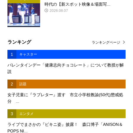
時代の【新スポット映像＆場面写...
2026.08.07
ランキング
ランキングページ
1
キャスター
バレンタインデー「健康志向チョコレート」について教授が解
説
2
話題
女子児童に『ラブレター』渡す 市立小学校教諭(50代)懲戒処
分 ...
3
エンタメ
ライブでまさかの『ビキニ姿』披露！ 森口博子「ANISON＆
POPS NI...