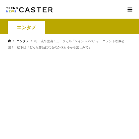
エンタメ
エンタメ
松下洸平主演ミュージカル『ケイン＆アベル』 コメント映像公
開！ 松下は「どんな作品になるのか僕も今から楽しみで」