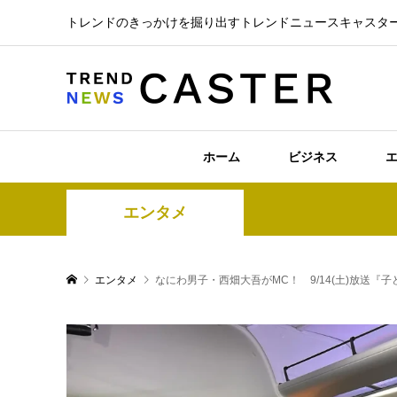
トレンドのきっかけを掘り出すトレンドニュースキャスタ
ホーム
ビジネス
エンタメ
エンタメ
なにわ男子・西畑大吾がMC！ 9/14(土)放送