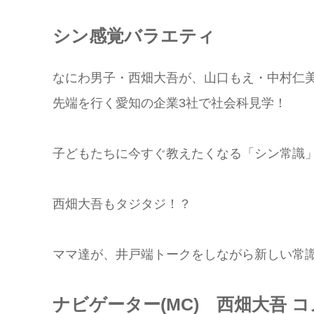
シン感覚バラエティ
なにわ男子・西畑大吾が、山口もえ・中村仁
先端を行く愛知の企業3社で社会科見学！
子どもたちに今すぐ教えたくなる「シン常識」
西畑大吾もタジタジ！？
ママ達が、井戸端トークをしながら新しい常
ナビゲーター(MC) 西畑大吾 