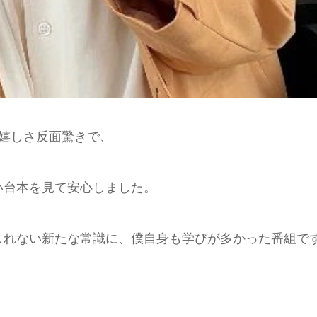
嬉しさ反面驚きで、
い台本を見て安心しました。
しれない新たな常識に、僕自身も学びが多かった番組で