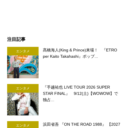
注目記事
髙橋海人(King & Prince)来場！ 『ETRO
エンタメ
per Kaito Takahashi』ポップ...
『手越祐也 LIVE TOUR 2026 SUPER
エンタメ
STAR FINAL』 9/12(土)【WOWOW】で
独占...
浜田省吾 『ON THE ROAD 1988』 【2027
エンタメ