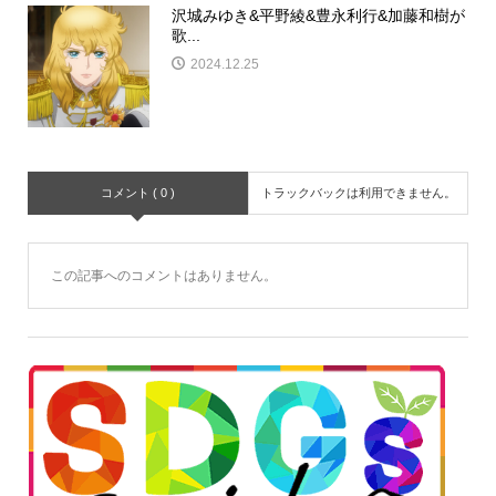
沢城みゆき&平野綾&豊永利行&加藤和樹が
歌...
2024.12.25
コメント ( 0 )
トラックバックは利用できません。
この記事へのコメントはありません。