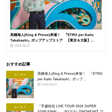
髙橋海人(King & Prince)来場！ 『ETRO per Kaito
Takahashi』ポップアップストア 【東京＆大阪】...
2026.08.07
おすすめ記事
髙橋海人(King & Prince)来場！ 『ETRO
エンタメ
per Kaito Takahashi』ポップ...
2026.08.07
『手越祐也 LIVE TOUR 2026 SUPER
エンタメ
STAR FINAL』 9/12(土)【WOWOW】で