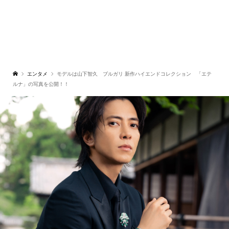
エンタメ
モデルは山下智久 ブルガリ 新作ハイエンドコレクション 「エテ
ルナ」の写真を公開！！