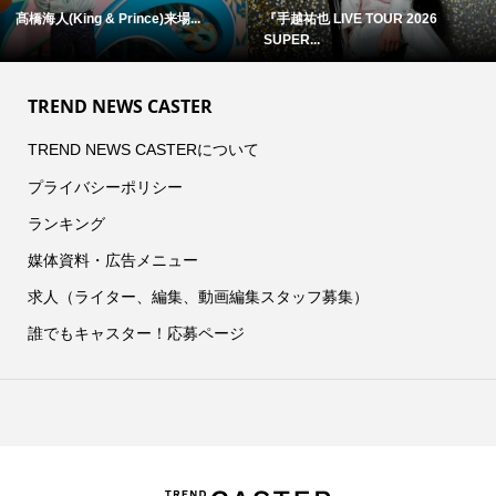
浜田省吾 『ON THE ROAD 1988』
アン・ハサウェイ×ユアン・マクレ...
...
TREND NEWS CASTER
TREND NEWS CASTERについて
プライバシーポリシー
ランキング
媒体資料・広告メニュー
求人（ライター、編集、動画編集スタッフ募集）
誰でもキャスター！応募ページ