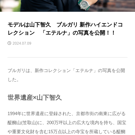
モデルは山下智久 ブルガリ 新作ハイエンドコ
レクション 「エテルナ」の写真を公開！！
2024.07.09
ブルガリは、新作コレクション「エテルナ」の写真を公開
した。
世界遺産×山下智久
1994年に世界遺産に登録された、京都市街の南東に広がる
醍醐山(笠取山)に、200万坪以上の広大な境内を持ち、国宝
や重要文化財を含む15万点以上の寺宝を所蔵している醍醐