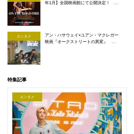
年1月】全国映画館にて公開決定！ ...
アン・ハサウェイ×ユアン・マクレガー
エンタメ
映画『オークストリートの異変』 ...
特集記事
エンタメ