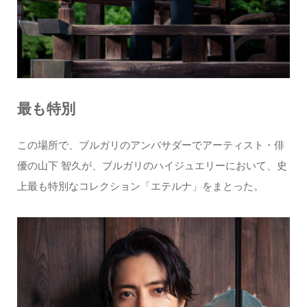
最も特別
この場所で、ブルガリのアンバサダーでアーティスト・俳
優の山下 智久が、ブルガリのハイジュエリーにおいて、史
上最も特別なコレクション「エテルナ」をまとった。