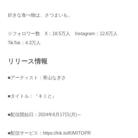
好きな食べ物は、さつまいも。
☆フォロワー数 X：18.5万人 Instagram：12.6万人
TikTok：4.3万人
リリース情報
■アーティスト：青山なぎさ
■タイトル：『キミと』
■配信開始日：2024年6月17日(月)～
■配信サービス：https://lnk.to/KIMITOPR