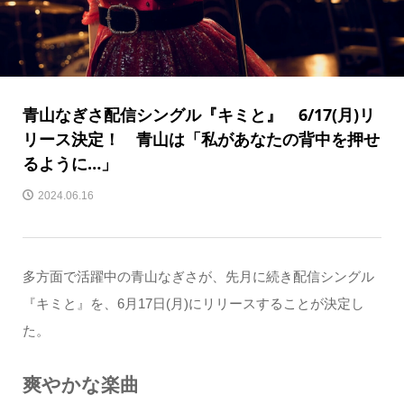
青山なぎさ配信シングル『キミと』 6/17(月)リ
リース決定！ 青山は「私があなたの背中を押せ
るように…」
2024.06.16
多方面で活躍中の青山なぎさが、先月に続き配信シングル
『キミと』を、6月17日(月)にリリースすることが決定し
た。
爽やかな楽曲