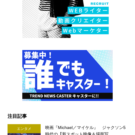
注目記事
映画『Michael／マイケル』 ジャクソン5
エンタメ
時代の【新スポット映像＆場面写...