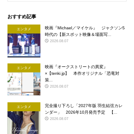
おすすめ記事
映画『Michael／マイケル』 ジャクソン5
エンタメ
時代の【新スポット映像＆場面写...
2026.08.07
映画『オークストリートの異変』
エンタメ
×【tenki.jp】 本作オリジナル「恐竜対
策...
2026.08.07
完全撮り下ろし「2027年版 羽生結弦カレ
エンタメ
ンダー」 2026年10月発売予定 【...
2026.08.07