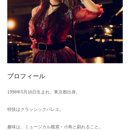
プロフィール
1998年5月16日生まれ。東京都出身。
特技はクラッシックバレエ。
趣味は、ミュージカル鑑賞・小鳥と戯れること。