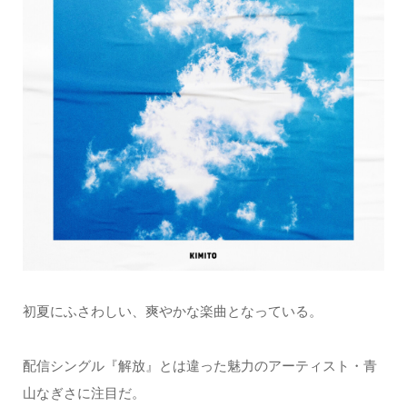
初夏にふさわしい、爽やかな楽曲となっている。
配信シングル『解放』とは違った魅力のアーティスト・青
山なぎさに注目だ。