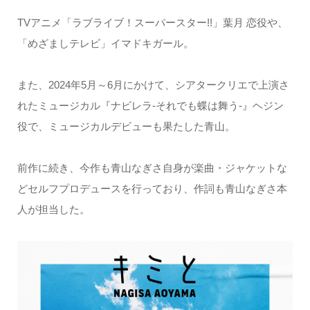
TVアニメ「ラブライブ！スーパースター!!」葉月 恋役や、
「めざましテレビ」イマドキガール。
また、2024年5月～6月にかけて、シアタークリエで上演さ
れたミュージカル『ナビレラ-それでも蝶は舞う-』ヘジン
役で、ミュージカルデビューも果たした青山。
前作に続き、今作も青山なぎさ自身が楽曲・ジャケットな
どセルフプロデュースを行っており、作詞も青山なぎさ本
人が担当した。