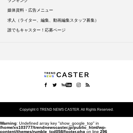
ランキング
媒体資料・広告メニュー
求人（ライター、編集、動画編集スタッフ募集）
誰でもキャスター！応募ページ
Copyright ©
TREND NEWS CASTER. All Rights Reserved.
Warning
: Undefined array key "show_google_top" in
/home/xs103777/trendnewscaster.jp/public_html/wp-
content/themes/rumble_tcd058/footer.php
on line
296