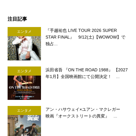
注目記事
『手越祐也 LIVE TOUR 2026 SUPER
エンタメ
STAR FINAL』 9/12(土)【WOWOW】で
独占...
浜田省吾 『ON THE ROAD 1988』 【2027
エンタメ
年1月】全国映画館にて公開決定！ ...
アン・ハサウェイ×ユアン・マクレガー
エンタメ
映画『オークストリートの異変』 ...