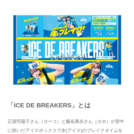
「ICE DE BREAKERS」とは
正源司陽子さん（ヨーコ）と藤嶌果歩さん（カホ）が背中
に担いだアイスボックスで氷(アイス)のブレイクタイムを