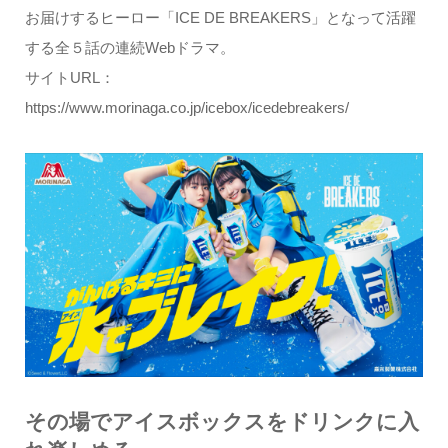
お届けするヒーロー「ICE DE BREAKERS」となって活躍
する全５話の連続Webドラマ。
サイトURL：
https://www.morinaga.co.jp/icebox/icedebreakers/
その場でアイスボックスをドリンクに入