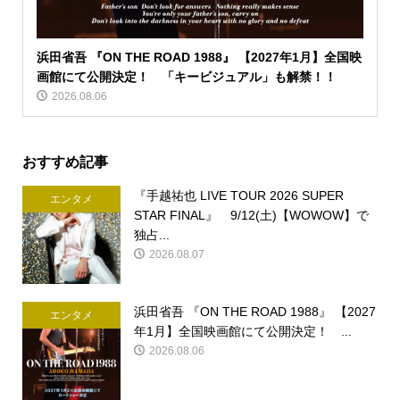
浜田省吾 『ON THE ROAD 1988』 【2027年1月】全国映
画館にて公開決定！ 「キービジュアル」も解禁！！
2026.08.06
おすすめ記事
『手越祐也 LIVE TOUR 2026 SUPER
エンタメ
STAR FINAL』 9/12(土)【WOWOW】で
独占...
2026.08.07
浜田省吾 『ON THE ROAD 1988』 【2027
エンタメ
年1月】全国映画館にて公開決定！ ...
2026.08.06