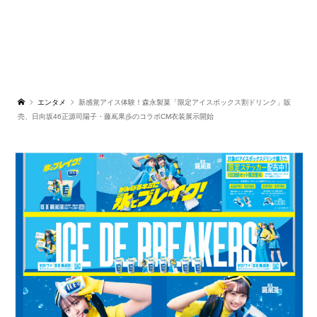
エンタメ
新感覚アイス体験！森永製菓「限定アイスボックス割ドリンク」販
売、日向坂46正源司陽子・藤嶌果歩のコラボCM衣装展示開始