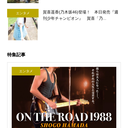
賀喜遥香(乃木坂46)登場！ 本日発売『週
エンタメ
刊少年チャンピオン』 賀喜「乃...
特集記事
エンタメ