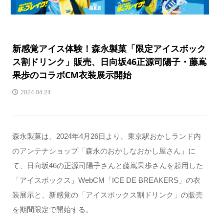
新感覚アイス体験！森永製菓「限定アイスボック
ス割ドリンク」販売、日向坂46正源司陽子・藤嶌
果歩のコラボCM衣装展示開始
2024.04.24
森永製菓は、2024年4月26日より、東京駅おかしランド内
のアンテナショップ「森永のおかしなおかし屋さん」に
て、日向坂46の正源司陽子さんと藤嶌果歩さんを起用した
「アイスボックス」WebCM「ICE DE BREAKERS」の衣
装展示と、新感覚の「アイスボックス割ドリンク」の販売
を期間限定で開始する。