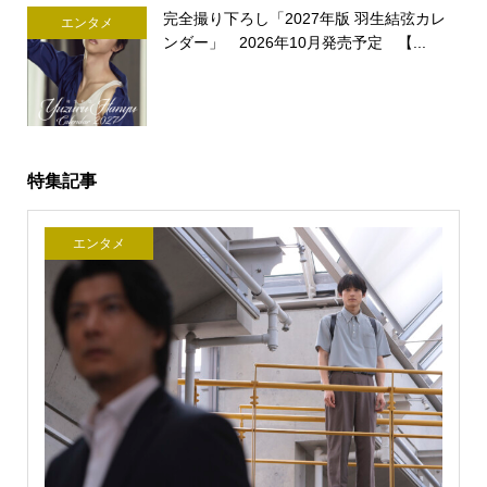
完全撮り下ろし「2027年版 羽生結弦カレ
エンタメ
ンダー」 2026年10月発売予定 【...
特集記事
エンタメ