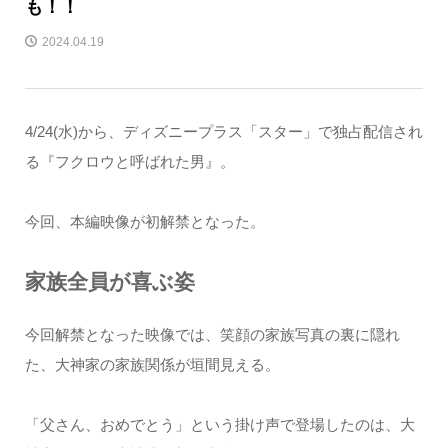
も！！
2024.04.19
4/24(水)から、ディズニープラス「スター」で独占配信され
る『フクロウと呼ばれた男』。
今回、本編映像が初解禁となった。
家族全員が喜ぶ姿
今回解禁となった映像では、笑顔の家族写真の裏に隠れ
た、大神家の家族関係が垣間見える。
「父さん、おめでとう」という掛け声で登場したのは、大