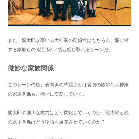
また、龍太郎が率いる大神家の関係性はもちろん、龍に対
する家族らの“特別扱い”感も感じ取れるシーンだ。
微妙な家族関係
このシーンの後、表向きの華麗さとは裏腹の微妙な大神家
の家族関係も、徐々に交差していく。
龍太郎の強大な権力はどう変化していくのか、龍太郎と龍
の親子関係はどう物語を展開させていくのか？