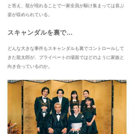
と答え、龍が現れることで一家全員が駆け集まっては喜ぶ
姿が収められている。
スキャンダルを裏で…
どんな大きな事件もスキャンダルも裏でコントロールして
きた龍太郎が、プライベートの場面ではどのように家族と
向き合っているのか。