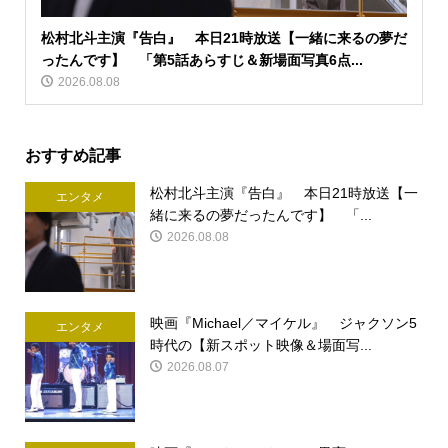
松村北斗主演『告白』 本日21時放送【一緒に来るの夢だ
ったんです】 「第5話あらすじ＆新場面写真6点...
2026.08.08
おすすめ記事
松村北斗主演『告白』 本日21時放送【一
エンタメ
緒に来るの夢だったんです】 「...
2026.08.08
映画『Michael／マイケル』 ジャクソン5
エンタメ
時代の【新スポット映像＆場面写...
2026.08.07