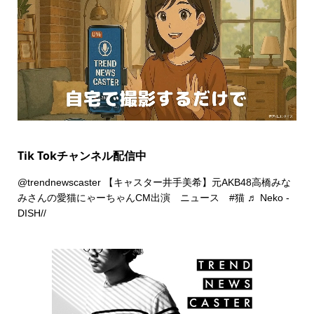
Tik Tokチャンネル配信中
@trendnewscaster
【キャスター井手美希】元AKB48高橋みな
みさんの愛猫にゃーちゃんCM出演 ニュース
#猫
♬ Neko -
DISH//