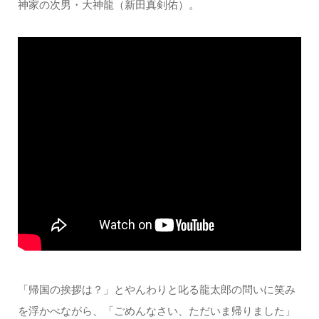
神家の次男・大神龍（新田真剣佑）。
「帰国の挨拶は？」とやんわりと叱る龍太郎の問いに笑み
を浮かべながら、「ごめんなさい、ただいま帰りました」