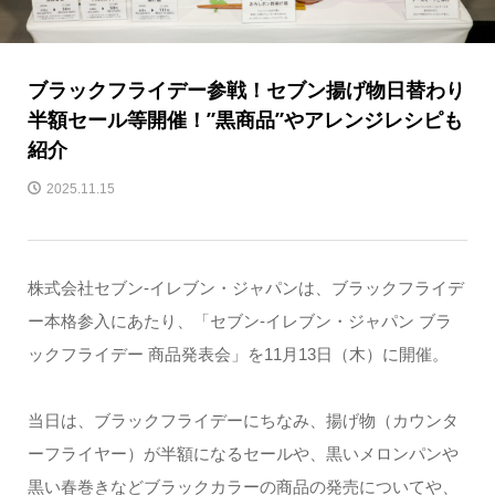
ブラックフライデー参戦！セブン揚げ物日替わり
半額セール等開催！”黒商品”やアレンジレシピも
紹介
2025.11.15
株式会社セブン-イレブン・ジャパンは、ブラックフライデ
ー本格参入にあたり、「セブン-イレブン・ジャパン ブラ
ックフライデー 商品発表会」を11月13日（木）に開催。
当日は、ブラックフライデーにちなみ、揚げ物（カウンタ
ーフライヤー）が半額になるセールや、黒いメロンパンや
黒い春巻きなどブラックカラーの商品の発売についてや、