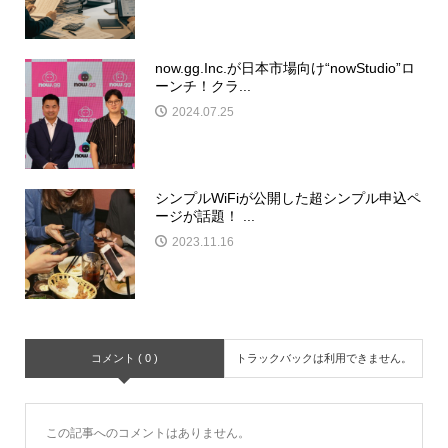
now.gg.Inc.が日本市場向け“nowStudio”ロ
ーンチ！クラ...
2024.07.25
シンプルWiFiが公開した超シンプル申込ペ
ージが話題！ ...
2023.11.16
コメント ( 0 )
トラックバックは利用できません。
この記事へのコメントはありません。