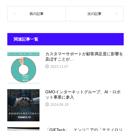
関連記事一覧
カスタマーサポートが顧客満足度に影響を
及ぼすことが...
2023.11.07
GMOインターネットグループ、AI・ロボ
ット事業に参入
2024.06.19
「GIFTech」、エンジニアの「テクノロジ