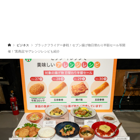
ビジネス
ブラックフライデー参戦！セブン揚げ物日替わり半額セール等開
催！”黒商品”やアレンジレシピも紹介