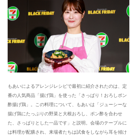
もあいによるアレンジレシピで最初に紹介されたのは、定
番の人気商品「揚げ鶏」を使った「さっぱり！おろしポン
酢揚げ鶏」。この料理について、もあいは「ジューシーな
揚げ鶏にたっぷりの野菜と大根おろし、ポン酢を合わせ
た、さっぱりとした一品です」と説明。会場のテーブルに
は料理が配膳され、来場者たちは試食をしながら耳を傾け