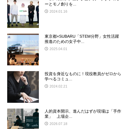
ーとモノ創りを...
2024.01.16
東京都×SUBARU「STEM分野」女性活躍
推進のための女子中...
2025.04.01
投資を身近なものに！現役教員がゼロから
学べるコミュ...
2024.02.21
人的資本開示、進んだはずが現場は「手作
業」 上場企...
2026.07.18