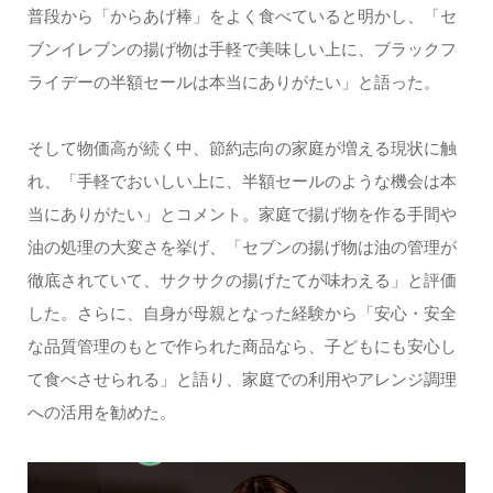
普段から「からあげ棒」をよく食べていると明かし、「セ
ブンイレブンの揚げ物は手軽で美味しい上に、ブラックフ
ライデーの半額セールは本当にありがたい」と語った。
そして物価高が続く中、節約志向の家庭が増える現状に触
れ、「手軽でおいしい上に、半額セールのような機会は本
当にありがたい」とコメント。家庭で揚げ物を作る手間や
油の処理の大変さを挙げ、「セブンの揚げ物は油の管理が
徹底されていて、サクサクの揚げたてが味わえる」と評価
した。さらに、自身が母親となった経験から「安心・安全
な品質管理のもとで作られた商品なら、子どもにも安心し
て食べさせられる」と語り、家庭での利用やアレンジ調理
への活用を勧めた。