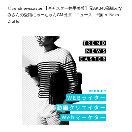
@trendnewscaster
【キャスター井手美希】元AKB48高橋みな
みさんの愛猫にゃーちゃんCM出演 ニュース
#猫
♬ Neko -
DISH//