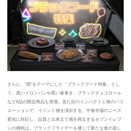
さらに、“黒”をテーマにした「ブラックフード特集」とし
て、黒いメロンパンや黒い春巻き、ブラックチョコロール
など6品の限定商品も登場。見た目のインパクトと味のバリ
エーションで、イベント感を演出する。中食市場のニーズ
変化に対応し、品質と出来立て感を両立するセブンイレブ
ンの挑戦は、ブラックフライデーを通じて新たな食の楽し