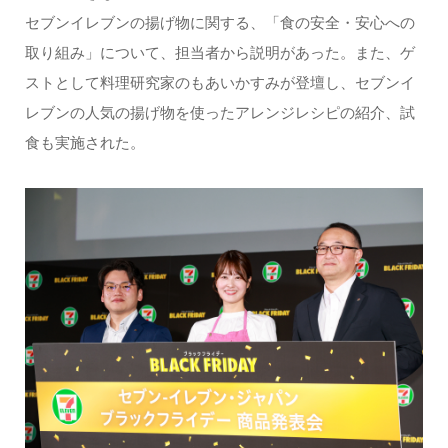
セブンイレブンの揚げ物に関する、「食の安全・安心への
取り組み」について、担当者から説明があった。また、ゲ
ストとして料理研究家のもあいかすみが登壇し、セブンイ
レブンの人気の揚げ物を使ったアレンジレシピの紹介、試
食も実施された。