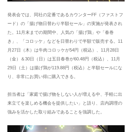
発表会では、同社の定番であるカウンターFF（ファストフ
ード）の「揚げ物日替わり半額セール」の実施が発表され
た。11月末までの期間中、人気の「揚げ鶏」や「春巻
き」、「コロッケ」などを日替わりで半額で販売する。11
月27日（木）は牛肉コロッケが54円（税込）、11月28日
（金）＆30日（日）は五目春巻が60.48円（税込）、11月
29日（土）は揚げ鶏が119.88円（税込）と半額セールにな
り、非常にお買い得に購入できる。
担当者は「家庭で揚げ物をしない人が増える中、手軽に出
来立てを楽しめる機会を提供したい」と語り、店内調理の
強みを活かした取り組みであることを強調した。