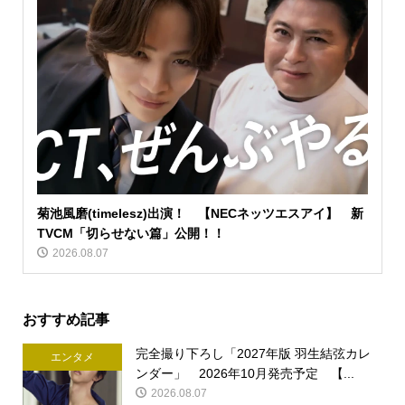
菊池風磨(timelesz)出演！ 【NECネッツエスアイ】 新
TVCM「切らせない篇」公開！！
2026.08.07
おすすめ記事
完全撮り下ろし「2027年版 羽生結弦カレ
エンタメ
ンダー」 2026年10月発売予定 【...
2026.08.07