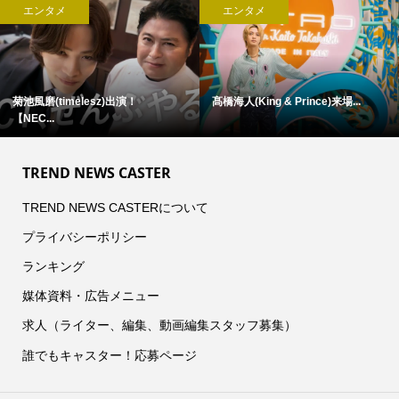
エンタメ
エンタメ
菊池風磨(timelesz)出演！
髙橋海人(King & Prince)来場...
【NEC...
TREND NEWS CASTER
TREND NEWS CASTERについて
プライバシーポリシー
ランキング
媒体資料・広告メニュー
求人（ライター、編集、動画編集スタッフ募集）
誰でもキャスター！応募ページ