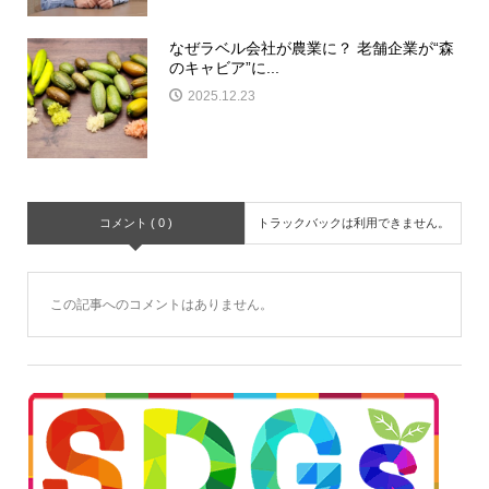
なぜラベル会社が農業に？ 老舗企業が“森
のキャビア”に...
2025.12.23
コメント ( 0 )
トラックバックは利用できません。
この記事へのコメントはありません。