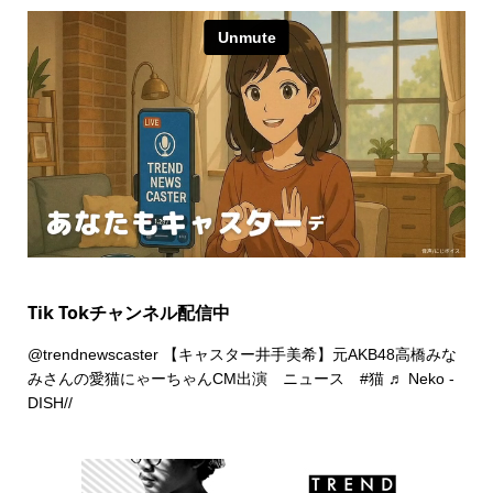
Tik Tokチャンネル配信中
@trendnewscaster
【キャスター井手美希】元AKB48高橋みな
みさんの愛猫にゃーちゃんCM出演 ニュース
#猫
♬ Neko -
DISH//