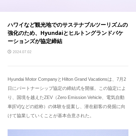
ハワイなど観光地でのサステナブルツーリズムの
強化のため、Hyundaiとヒルトングランドバケ
ーションズが協定締結
2024.07.02
Hyundai Motor CompanyとHilton Grand Vacationsは、7月2
日にパートナーシップ協定の締結式を開催。この協定によ
り、国境を越えたZEV（Zero Emission Vehicle、電気自動
車[EV]などの総称）の体験を提案し、潜在顧客の発掘に向
けて協業していくことが基本合意された。