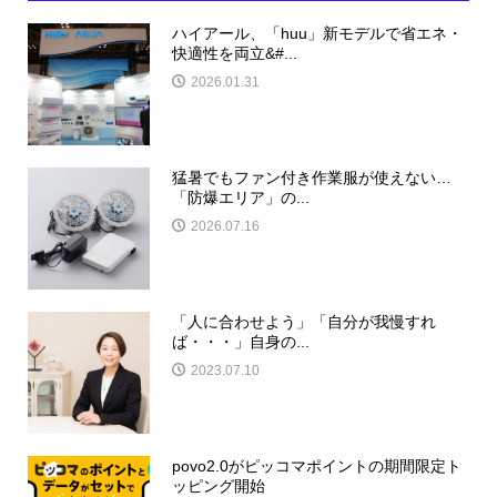
ハイアール、「huu」新モデルで省エネ・
快適性を両立&#...
2026.01.31
猛暑でもファン付き作業服が使えない…
「防爆エリア」の...
2026.07.16
「人に合わせよう」「自分が我慢すれ
ば・・・」自身の...
2023.07.10
povo2.0がピッコマポイントの期間限定ト
ッピング開始