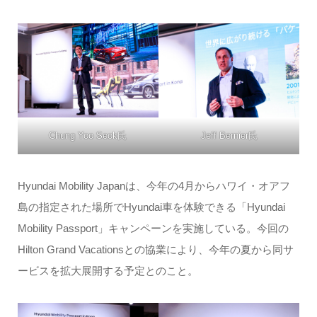
Chung Yoo Seok氏
Jeff Bernier氏
Hyundai Mobility Japanは、今年の4月からハワイ・オアフ
島の指定された場所でHyundai車を体験できる「Hyundai
Mobility Passport」キャンペーンを実施している。今回の
Hilton Grand Vacationsとの協業により、今年の夏から同サ
ービスを拡大展開する予定とのこと。