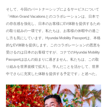
そして、今回のパートナーシップによるサービスについて
「Hilton Grand Vacationsとのコラボレーションは、日本で
の存在感を強化し、日本のお客様にEV体験を提供するため
の取り組みの一環です。私たちは、お客様の休暇中の過ご
し方も気にしています。Hyundai Mobility Passportは、本格
的なEV体験を提供します。このコラボレーションの恩恵を
受けるのは日本のお客様ですが、コナでのHyundai Mobility
Passportはほんの始まりに過ぎません。私たちは、この取
り組みを世界規模で拡大し、学んだことを活かして、世界
中でさらに充実した体験を提供する予定です」と述べた。