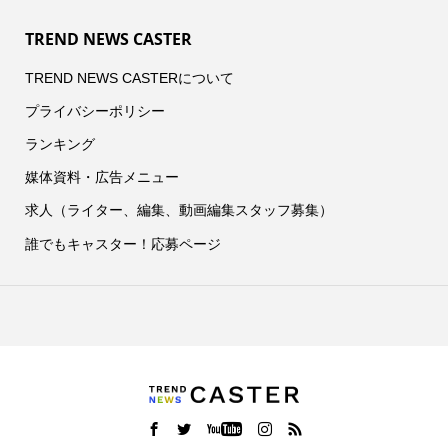
TREND NEWS CASTER
TREND NEWS CASTERについて
プライバシーポリシー
ランキング
媒体資料・広告メニュー
求人（ライター、編集、動画編集スタッフ募集）
誰でもキャスター！応募ページ