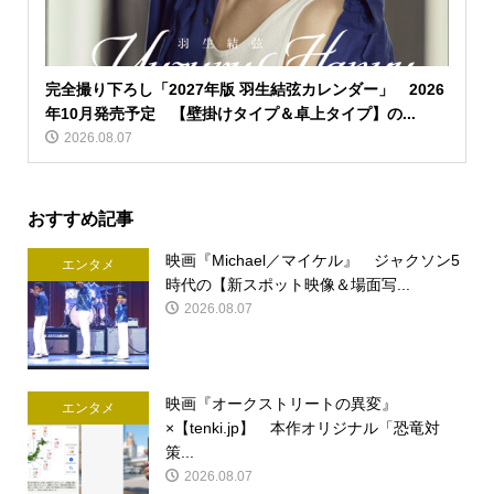
完全撮り下ろし「2027年版 羽生結弦カレンダー」 2026
年10月発売予定 【壁掛けタイプ＆卓上タイプ】の...
2026.08.07
おすすめ記事
映画『Michael／マイケル』 ジャクソン5
エンタメ
時代の【新スポット映像＆場面写...
2026.08.07
映画『オークストリートの異変』
エンタメ
×【tenki.jp】 本作オリジナル「恐竜対
策...
2026.08.07