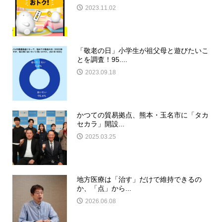
2023.11.02
「敬老の日」小学生が祖父母と遊びたいこ
とを調査！95....
2023.09.18
かつての貿易拠点、熊本・玉名市に「タカ
セカラ」開設...
2025.03.25
地方医療は「治す」だけで維持できるの
か、「点」から...
2026.06.08