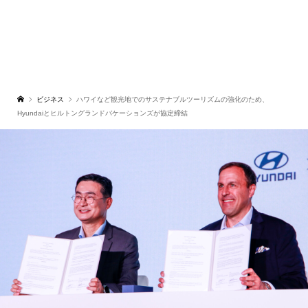
ビジネス
ハワイなど観光地でのサステナブルツーリズムの強化のため、
Hyundaiとヒルトングランドバケーションズが協定締結