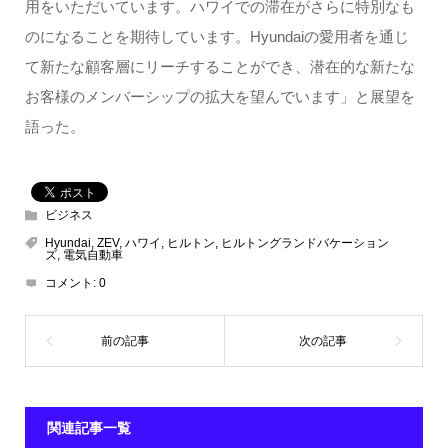
用をいただいています。ハワイでの滞在がさらに特別なも
のになることを期待しています。Hyundaiの愛用者を通じ
て新たな顧客層にリーチすることができ、潜在的な新たな
お客様のメンバーシップの拡大を望んでいます」と展望を
語った。
ビジネス
Hyundai
,
ZEV
,
ハワイ
,
ヒルトン
,
ヒルトングランドバケーション
ズ
,
電気自動車
コメント:
0
関連記事一覧