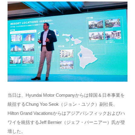
当日は、Hyundai Motor Companyからは韓国＆日本事業を
統括するChung Yoo Seok（ジョン・ユソク）副社⻑、
Hilton Grand Vacationsからはアジアパシフィックおよびハ
ワイを統括するJeff Bernier（ジェフ・バーニアー）氏が登
壇した。