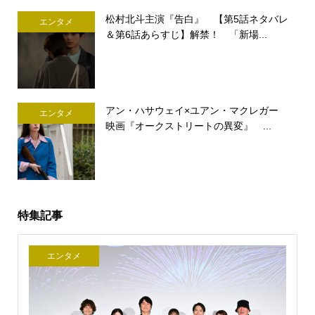
松村北斗主演『告白』 【第5話ネタバレ
エンタメ
＆第6話あらすじ】解禁！ 「新場...
アン・ハサウェイ×ユアン・マクレガー
エンタメ
映画『オークストリートの異変』 ...
特集記事
エンタメ