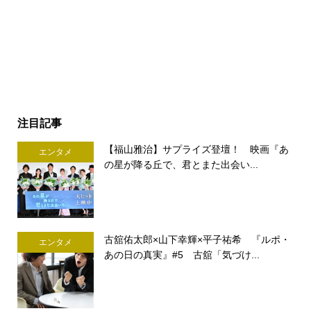
注目記事
【福山雅治】サプライズ登壇！ 映画『あ
エンタメ
の星が降る丘で、君とまた出会い...
古舘佑太郎×山下幸輝×平子祐希 『ルポ・
エンタメ
あの日の真実』#5 古舘「気づけ...