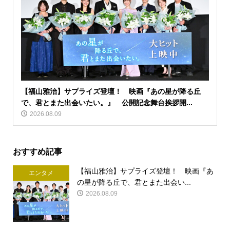
【福山雅治】サプライズ登壇！ 映画『あの星が降る丘
で、君とまた出会いたい。』 公開記念舞台挨拶開...
2026.08.09
おすすめ記事
【福山雅治】サプライズ登壇！ 映画『あ
エンタメ
の星が降る丘で、君とまた出会い...
2026.08.09