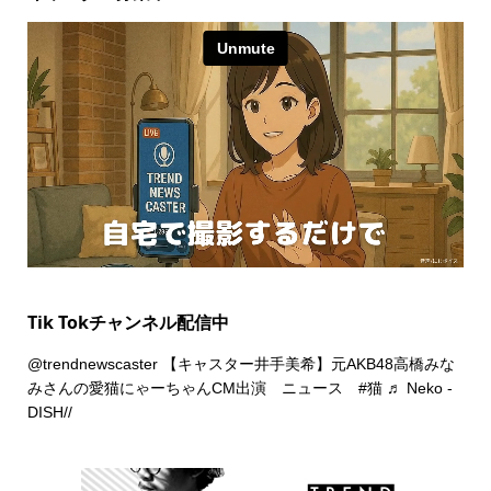
Tik Tokチャンネル配信中
@trendnewscaster
【キャスター井手美希】元AKB48高橋みな
みさんの愛猫にゃーちゃんCM出演 ニュース
#猫
♬ Neko -
DISH//