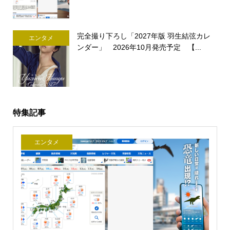
完全撮り下ろし「2027年版 羽生結弦カレ
エンタメ
ンダー」 2026年10月発売予定 【...
特集記事
エンタメ