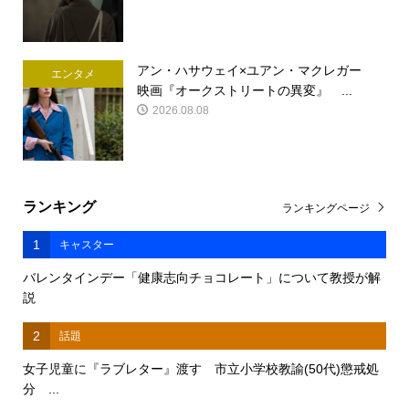
アン・ハサウェイ×ユアン・マクレガー
エンタメ
映画『オークストリートの異変』 ...
2026.08.08
ランキング
ランキングページ
1
キャスター
バレンタインデー「健康志向チョコレート」について教授が解
説
2
話題
女子児童に『ラブレター』渡す 市立小学校教諭(50代)懲戒処
分 ...