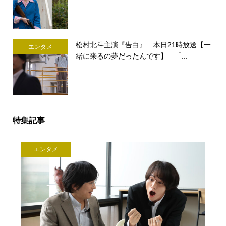
松村北斗主演『告白』 本日21時放送【一
エンタメ
緒に来るの夢だったんです】 「...
特集記事
エンタメ