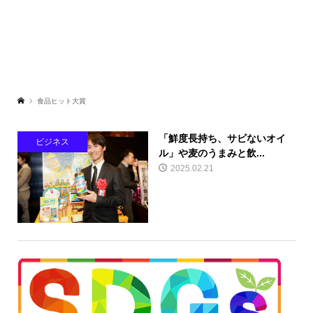
食品ヒット大賞
「鮮度長持ち、サビないオイ
ビジネス
ル」や麦のうまみと飲...
2025.02.21