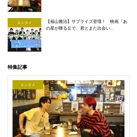
【福山雅治】サプライズ登壇！ 映画『あ
エンタメ
の星が降る丘で、君とまた出会い...
特集記事
エンタメ