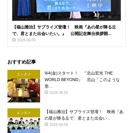
【福山雅治】サプライズ登壇！ 映画『あの星が降る丘
で、君とまた出会いたい。』 公開記念舞台挨拶開...
2026.08.09
おすすめ記事
9/4(金)スタート！ 『北山宏光 THE
エンタメ
WORLD BEYOND』 北山「このような
形...
2026.08.09
【福山雅治】サプライズ登壇！ 映画『あ
エンタメ
の星が降る丘で、君とまた出会い...
2026.08.09