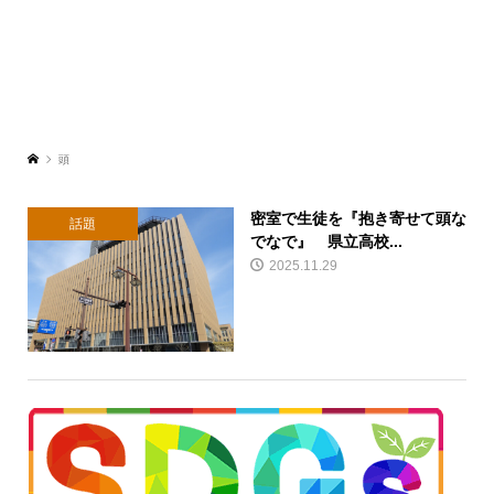
頭
密室で生徒を『抱き寄せて頭な
話題
でなで』 県立高校...
2025.11.29