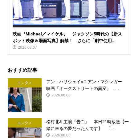
映画『Michael／マイケル』 ジャクソン5時代の【新ス
ポット映像＆場面写真】解禁！ さらに「劇中使用...
2026.08.07
おすすめ記事
アン・ハサウェイ×ユアン・マクレガー
エンタメ
映画『オークストリートの異変』 ...
2026.08.08
松村北斗主演『告白』 本日21時放送【一
エンタメ
緒に来るの夢だったんです】 「...
2026.08.08