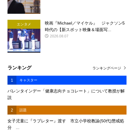
映画『Michael／マイケル』 ジャクソン5
エンタメ
時代の【新スポット映像＆場面写...
2026.08.07
ランキング
ランキングページ
1
キャスター
バレンタインデー「健康志向チョコレート」について教授が解
説
2
話題
女子児童に『ラブレター』渡す 市立小学校教諭(50代)懲戒処
分 ...