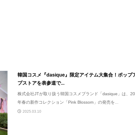
韓国コスメ『dasique』限定アイテム大集合！ポップ
プストアを表参道で...
株式会社JTが取り扱う韓国コスメブランド「dasique」は、20
年春の新作コレクション「Pink Blossom」の発売を...
2025.03.10