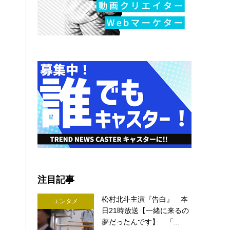
注目記事
松村北斗主演『告白』 本
エンタメ
日21時放送【一緒に来るの
夢だったんです】 「...