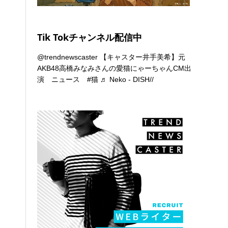
Tik Tokチャンネル配信中
@trendnewscaster
【キャスター井手美希】元
AKB48高橋みなみさんの愛猫にゃーちゃんCM出
演 ニュース
#猫
♬ Neko - DISH//