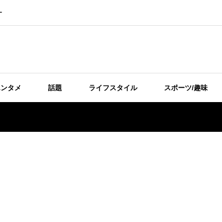
ー
エンタメ
話題
ライフスタイル
スポーツ/趣味