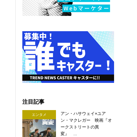
注目記事
アン・ハサウェイ×ユア
エンタメ
ン・マクレガー 映画『オ
ークストリートの異
変』 ...