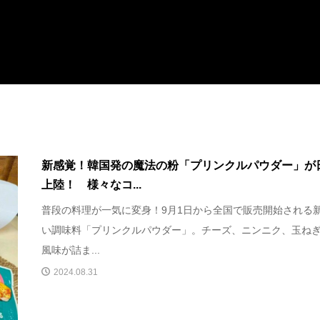
新感覚！韓国発の魔法の粉「プリンクルパウダー」が
上陸！ 様々なコ...
普段の料理が一気に変身！9月1日から全国で販売開始される
い調味料「プリンクルパウダー」。チーズ、ニンニク、玉ね
風味が詰ま...
2024.08.31