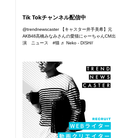
Tik Tokチャンネル配信中
@trendnewscaster
【キャスター井手美希】元
AKB48高橋みなみさんの愛猫にゃーちゃんCM出
演 ニュース
#猫
♬ Neko - DISH//