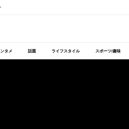
ー
エンタメ
話題
ライフスタイル
スポーツ/趣味