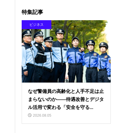
特集記事
ビジネス
なぜ警備員の高齢化と人手不足は止
まらないのか――待遇改善とデジタ
ル活用で変わる「安全を守る...
2026.08.05