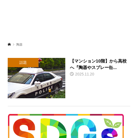
陶器
【マンション10階】から高校
話題
へ『陶器やスプレー缶...
2025.11.20