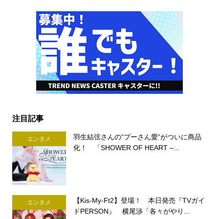
注目記事
羽生結弦さんの“プーさん愛”がついに商品
エンタメ
化！ 「SHOWER OF HEART –...
【Kis-My-Ft2】登場！ 本日発売『TVガイ
エンタメ
ドPERSON』 横尾渉「各々がやり...