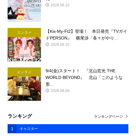
2026.08.10
【Kis-My-Ft2】登場！ 本日発売『TVガイ
エンタメ
ドPERSON』 横尾渉「各々がやり...
2026.08.10
9/4(金)スタート！ 『北山宏光 THE
エンタメ
WORLD BEYOND』 北山「このような
形...
2026.08.09
ランキング
ランキングページ
1
キャスター