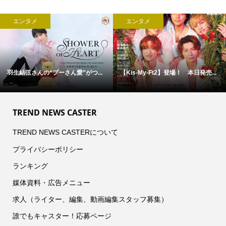
エンタメ
エンタメ
羽生結弦さんの“プーさん愛”がつ...
【Kis-My-Ft2】登場！ 本日発売...
TREND NEWS CASTER
TREND NEWS CASTERについて
プライバシーポリシー
ランキング
媒体資料・広告メニュー
求人（ライター、編集、動画編集スタッフ募集）
誰でもキャスター！応募ページ