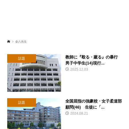
金八先生
教師に『殴る・蹴る』の暴行
話題
男子中学生(14)現行...
2025.12.03
全国屈指の強豪校・女子柔道部
話題
顧問(46) 生徒に「...
2024.08.21