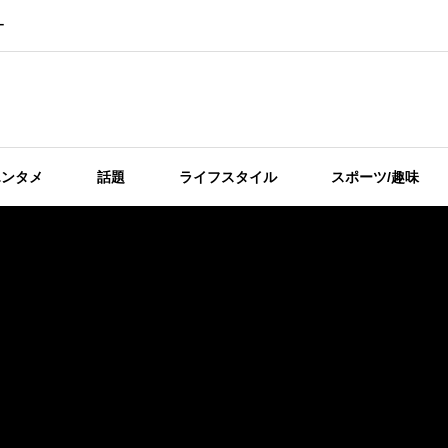
ー
エンタメ
話題
ライフスタイル
スポーツ/趣味