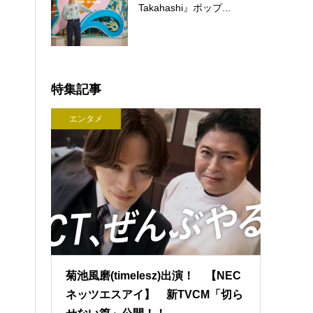
Takahashi』ポップ...
特集記事
エンタメ
菊池風磨(timelesz)出演！ 【NEC
ネッツエスアイ】 新TVCM「切ら