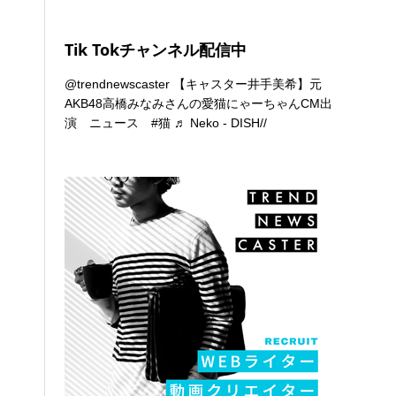
Tik Tokチャンネル配信中
@trendnewscaster
【キャスター井手美希】元
AKB48高橋みなみさんの愛猫にゃーちゃんCM出
演 ニュース
#猫
♬ Neko - DISH//