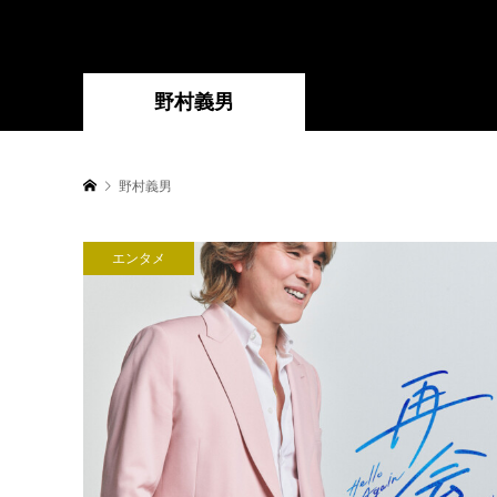
野村義男
野村義男
エンタメ