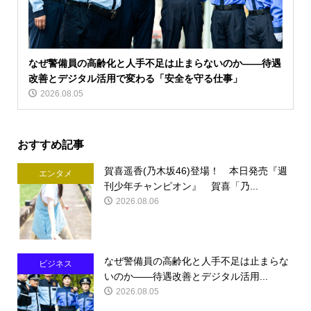
なぜ警備員の高齢化と人手不足は止まらないのか――待遇
改善とデジタル活用で変わる「安全を守る仕事」
2026.08.05
おすすめ記事
賀喜遥香(乃木坂46)登場！ 本日発売『週
エンタメ
刊少年チャンピオン』 賀喜「乃...
2026.08.06
なぜ警備員の高齢化と人手不足は止まらな
ビジネス
いのか――待遇改善とデジタル活用...
2026.08.05