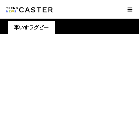
車いすラグビー