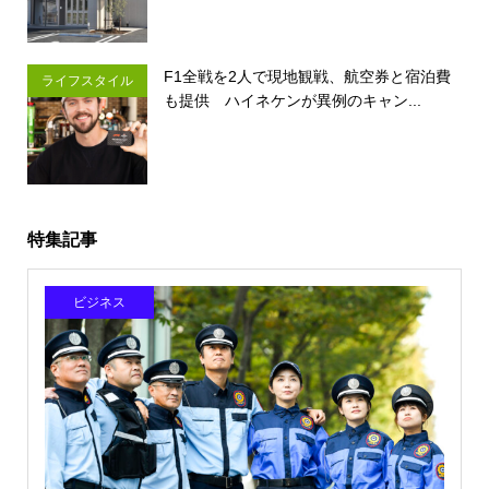
F1全戦を2人で現地観戦、航空券と宿泊費
ライフスタイル
も提供 ハイネケンが異例のキャン...
特集記事
ビジネス