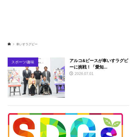
車いすラグビー
アルコ&ピースが車いすラグビ
スポーツ/趣味
ーに挑戦！「愛知...
2026.07.01