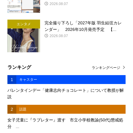
2026.08.07
完全撮り下ろし「2027年版 羽生結弦カレ
エンタメ
ンダー」 2026年10月発売予定 【...
2026.08.07
ランキング
ランキングページ
1
キャスター
バレンタインデー「健康志向チョコレート」について教授が解
説
2
話題
女子児童に『ラブレター』渡す 市立小学校教諭(50代)懲戒処
分 ...