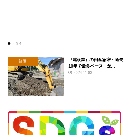
賃金
『建設業』の倒産急増・過去
話題
10年で最多ペース 深...
2024.11.03