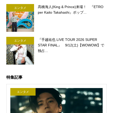
髙橋海人(King & Prince)来場！ 『ETRO
エンタメ
per Kaito Takahashi』ポップ...
『手越祐也 LIVE TOUR 2026 SUPER
エンタメ
STAR FINAL』 9/12(土)【WOWOW】で
独占...
特集記事
エンタメ