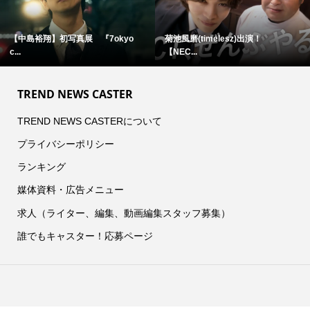
【中島裕翔】初写真展 『7okyo
菊池風磨(timelesz)出演！
c...
【NEC...
TREND NEWS CASTER
TREND NEWS CASTERについて
プライバシーポリシー
ランキング
媒体資料・広告メニュー
求人（ライター、編集、動画編集スタッフ募集）
誰でもキャスター！応募ページ