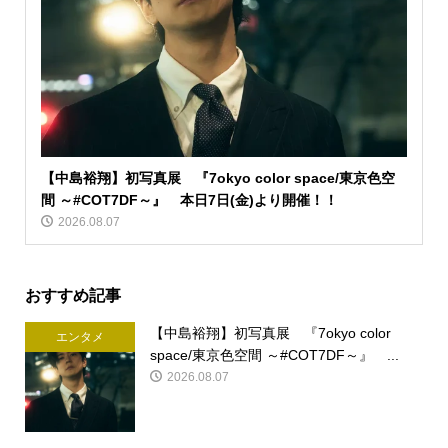
【中島裕翔】初写真展 『7okyo color space/東京色空
間 ～#COT7DF～』 本日7日(金)より開催！！
2026.08.07
おすすめ記事
【中島裕翔】初写真展 『7okyo color
エンタメ
space/東京色空間 ～#COT7DF～』 ...
2026.08.07