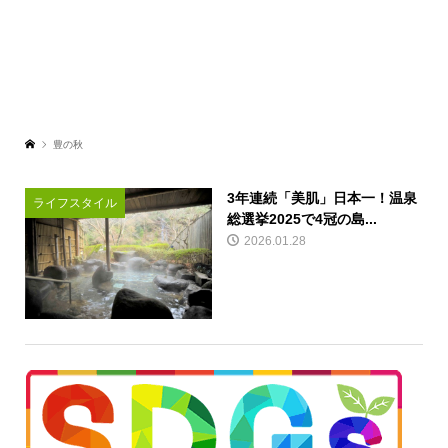
豊の秋
3年連続「美肌」日本一！温泉
ライフスタイル
総選挙2025で4冠の島...
2026.01.28