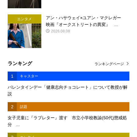
アン・ハサウェイ×ユアン・マクレガー
エンタメ
映画『オークストリートの異変』 ...
2026.08.08
ランキング
ランキングページ
1
キャスター
バレンタインデー「健康志向チョコレート」について教授が解
説
2
話題
女子児童に『ラブレター』渡す 市立小学校教諭(50代)懲戒処
分 ...