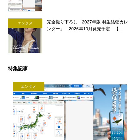
完全撮り下ろし「2027年版 羽生結弦カレ
エンタメ
ンダー」 2026年10月発売予定 【...
特集記事
エンタメ