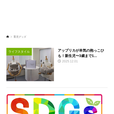
育児グッズ
アップリカが本気の抱っこひ
ライフスタイル
も！新生児〜3歳まで1...
2025.12.01