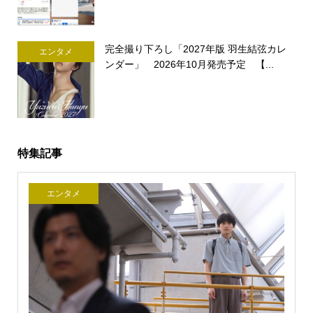
完全撮り下ろし「2027年版 羽生結弦カレ
エンタメ
ンダー」 2026年10月発売予定 【...
特集記事
エンタメ