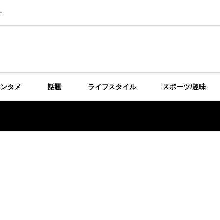
ー
エンタメ
話題
ライフスタイル
スポーツ/趣味