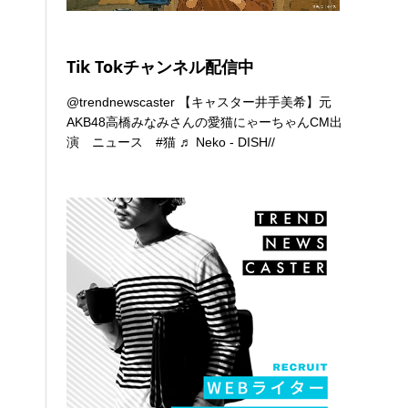
Tik Tokチャンネル配信中
@trendnewscaster
【キャスター井手美希】元
AKB48高橋みなみさんの愛猫にゃーちゃんCM出
演 ニュース
#猫
♬ Neko - DISH//