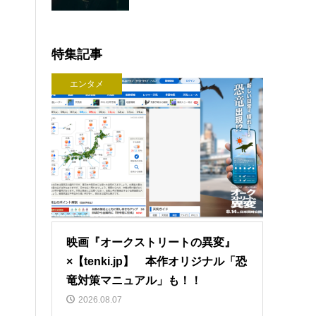
特集記事
エンタメ
映画『オークストリートの異変』
×【tenki.jp】 本作オリジナル「恐
竜対策マニュアル」も！！
2026.08.07