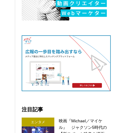
注目記事
映画『Michael／マイケ
エンタメ
ル』 ジャクソン5時代の