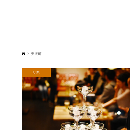
美波町
話題