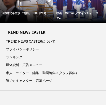
松村北斗主演『告白』 本日21時...
映画『Michael／マイケル』 ジ
ャ...
TREND NEWS CASTER
TREND NEWS CASTERについて
プライバシーポリシー
ランキング
媒体資料・広告メニュー
求人（ライター、編集、動画編集スタッフ募集）
誰でもキャスター！応募ページ