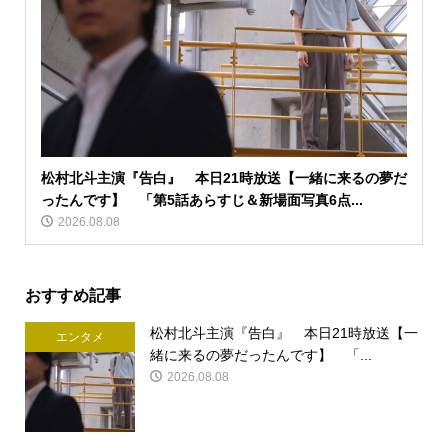
松村北斗主演『告白』 本日21時放送【一緒に来るの夢だ
ったんです】 「第5話あらすじ＆新場面写真6点...
2026.08.08
おすすめ記事
松村北斗主演『告白』 本日21時放送【一
エンタメ
緒に来るの夢だったんです】 「...
2026.08.08