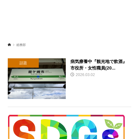
総務部
病気療養中『観光地で飲酒』
話題
市役所・女性職員(20...
2026.03.02