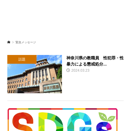
緊急メッセージ
神奈川県の教職員 性犯罪・性
話題
暴力による懲戒処分...
2024.03.23