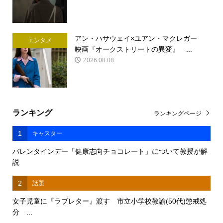
アン・ハサウェイ×ユアン・マクレガー
エンタメ
映画『オークストリートの異変』 ...
2026.08.08
ランキング
ランキングページ
1
キャスター
バレンタインデー「健康志向チョコレート」について教授が解
説
2
話題
女子児童に『ラブレター』渡す 市立小学校教諭(50代)懲戒処
分 ...