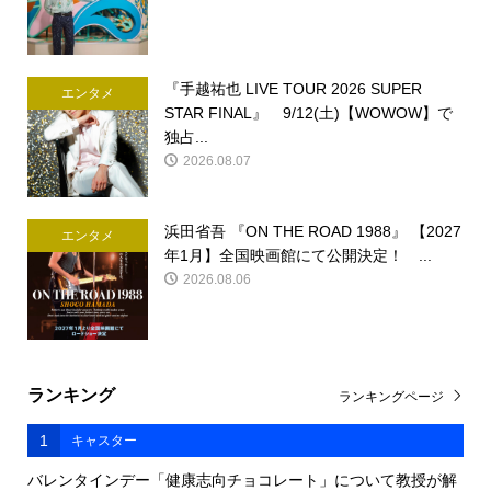
『手越祐也 LIVE TOUR 2026 SUPER
エンタメ
STAR FINAL』 9/12(土)【WOWOW】で
独占...
2026.08.07
浜田省吾 『ON THE ROAD 1988』 【2027
エンタメ
年1月】全国映画館にて公開決定！ ...
2026.08.06
ランキング
ランキングページ
1
キャスター
バレンタインデー「健康志向チョコレート」について教授が解