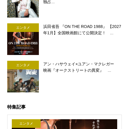
独占...
浜田省吾 『ON THE ROAD 1988』 【2027
エンタメ
年1月】全国映画館にて公開決定！ ...
アン・ハサウェイ×ユアン・マクレガー
エンタメ
映画『オークストリートの異変』 ...
特集記事
エンタメ