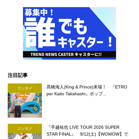
注目記事
髙橋海人(King & Prince)来場！ 『ETRO
エンタメ
per Kaito Takahashi』ポップ...
『手越祐也 LIVE TOUR 2026 SUPER
エンタメ
STAR FINAL』 9/12(土)【WOWOW】で