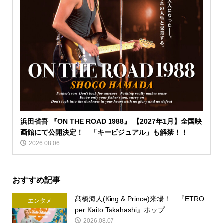
浜田省吾 『ON THE ROAD 1988』 【2027年1月】全国映
画館にて公開決定！ 「キービジュアル」も解禁！！
2026.08.06
おすすめ記事
髙橋海人(King & Prince)来場！ 『ETRO
エンタメ
per Kaito Takahashi』ポップ...
2026.08.07