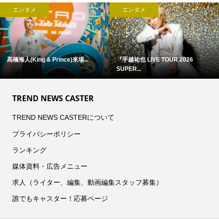
エンタメ
エンタメ
髙橋海人(King & Prince)来場...
『手越祐也 LIVE TOUR 2026
SUPER...
TREND NEWS CASTER
TREND NEWS CASTERについて
プライバシーポリシー
ランキング
媒体資料・広告メニュー
求人（ライター、編集、動画編集スタッフ募集）
誰でもキャスター！応募ページ