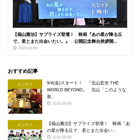
【福山雅治】サプライズ登壇！ 映画『あの星が降る丘
で、君とまた出会いたい。』 公開記念舞台挨拶開...
2026.08.09
おすすめ記事
9/4(金)スタート！ 『北山宏光 THE
エンタメ
WORLD BEYOND』 北山「このような
形...
2026.08.09
【福山雅治】サプライズ登壇！ 映画『あ
エンタメ
の星が降る丘で、君とまた出会い...
2026.08.09