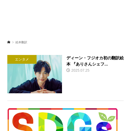
絵本翻訳
ディーン・フジオカ初の翻訳絵
エンタメ
本 『ありさんシェフ...
2025.07.25