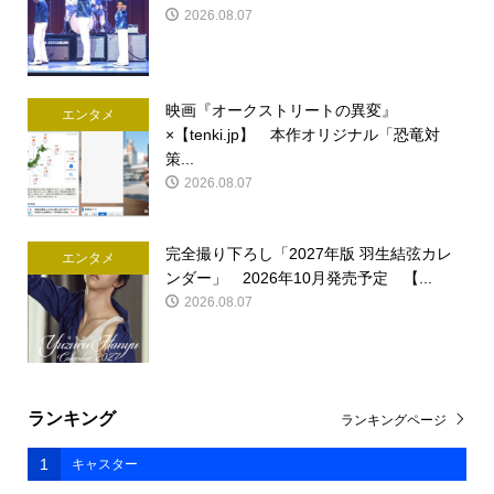
2026.08.07
映画『オークストリートの異変』
エンタメ
×【tenki.jp】 本作オリジナル「恐竜対
策...
2026.08.07
完全撮り下ろし「2027年版 羽生結弦カレ
エンタメ
ンダー」 2026年10月発売予定 【...
2026.08.07
ランキング
ランキングページ
1
キャスター