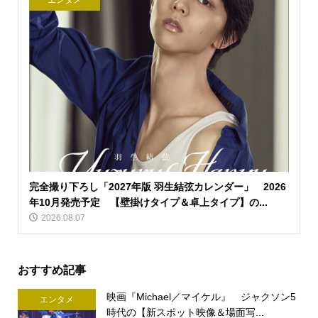
エンタメ
完全撮り下ろし「2027年版 羽生結弦カレンダー」 2026
年10月発売予定 【壁掛けタイプ＆卓上タイプ】の...
2026.08.07
おすすめ記事
映画『Michael／マイケル』 ジャクソン5
エンタメ
時代の【新スポット映像＆場面写...