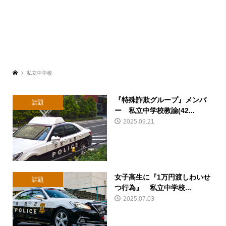
私立中学校
『特殊詐欺グループ』メンバ
話題
ー 私立中学校教諭(42...
2025.09.21
女子高生に『1万円渡しわいせ
話題
つ行為』 私立中学校...
2025.07.03