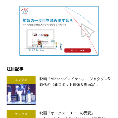
注目記事
映画『Michael／マイケル』 ジャクソン5
エンタメ
時代の【新スポット映像＆場面写...
映画『オークストリートの異変』
エンタメ